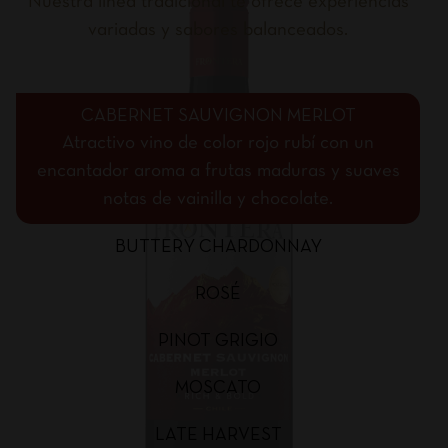
Nuestra línea tradicional te ofrece experiencias
variadas y sabores balanceados.
CABERNET SAUVIGNON MERLOT
Atractivo vino de color rojo rubí con un
encantador aroma a frutas maduras y suaves
notas de vainilla y chocolate.
BUTTERY CHARDONNAY
ROSÉ
PINOT GRIGIO
MOSCATO
LATE HARVEST