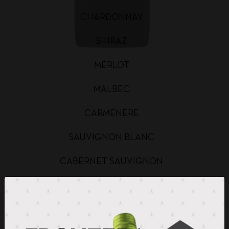
CHARDONNAY
SHIRAZ
MERLOT
MALBEC
CARMENERE
SAUVIGNON BLANC
CABERNET SAUVIGNON
CHARDONNAY BAG IN BOX
SAUVIGNON BLANC BAG IN BOX