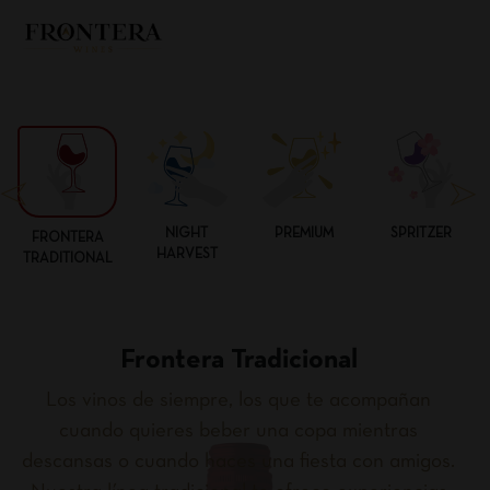
NIGHT
PREMIUM
SPRITZER
FRONTERA
HARVEST
TRADITIONAL
Frontera Tradicional
Los vinos de siempre, los que te acompañan
cuando quieres beber una copa mientras
descansas o cuando haces una fiesta con amigos.