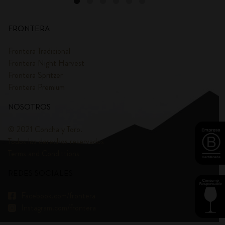
FRONTERA
Frontera Tradicional
Frontera Night Harvest
Frontera Spritzer
Frontera Premium
NOSOTROS
© 2021 Concha y Toro.
Todos los derechos reservados
Terms and Condittions
REDES SOCIALES
Facebook.com/frontera
Instagram.com/frontera