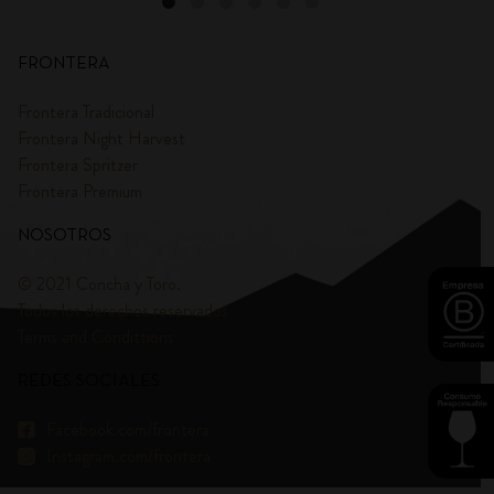
FRONTERA
Frontera Tradicional
Frontera Night Harvest
Frontera Spritzer
Frontera Premium
NOSOTROS
© 2021 Concha y Toro.
Todos los derechos reservados
Terms and Condittions
REDES SOCIALES
Facebook.com/frontera
Instagram.com/frontera