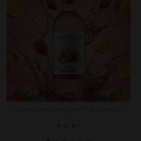
Summer tastes sweeter with Pink Paradise. ✨
...
48
1