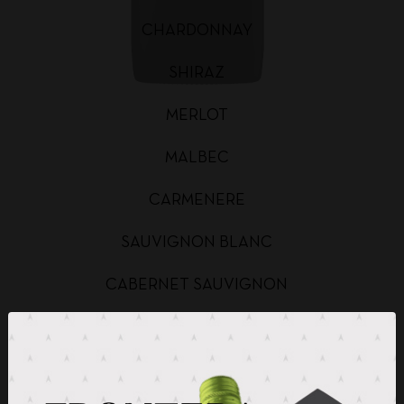
CHARDONNAY
SHIRAZ
MERLOT
MALBEC
CARMENERE
SAUVIGNON BLANC
CABERNET SAUVIGNON
CHARDONNAY BAG IN BOX
SAUVIGNON BLANC BAG IN BOX