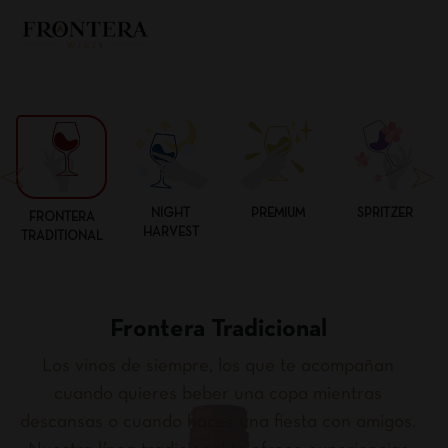
NIGHT
PREMIUM
SPRITZER
FRONTERA
HARVEST
TRADITIONAL
Frontera Tradicional
Los vinos de siempre, los que te acompañan
cuando quieres beber una copa mientras
descansas o cuando haces una fiesta con amigos.