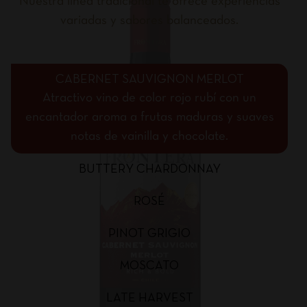
Nuestra línea tradicional te ofrece experiencias
variadas y sabores balanceados.
CABERNET SAUVIGNON MERLOT
Atractivo vino de color rojo rubí con un
encantador aroma a frutas maduras y suaves
notas de vainilla y chocolate.
BUTTERY CHARDONNAY
ROSÉ
PINOT GRIGIO
MOSCATO
LATE HARVEST