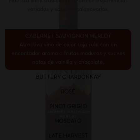
Nuestra línea tradicional te ofrece experiencias
variadas y sabores balanceados.
CABERNET SAUVIGNON MERLOT
Atractivo vino de color rojo rubí con un
encantador aroma a frutas maduras y suaves
notas de vainilla y chocolate.
BUTTERY CHARDONNAY
ROSÉ
PINOT GRIGIO
MOSCATO
LATE HARVEST