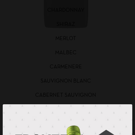
CHARDONNAY
SHIRAZ
MERLOT
MALBEC
CARMENERE
SAUVIGNON BLANC
CABERNET SAUVIGNON
CHARDONNAY BAG IN BOX
SAUVIGNON BLANC BAG IN BOX