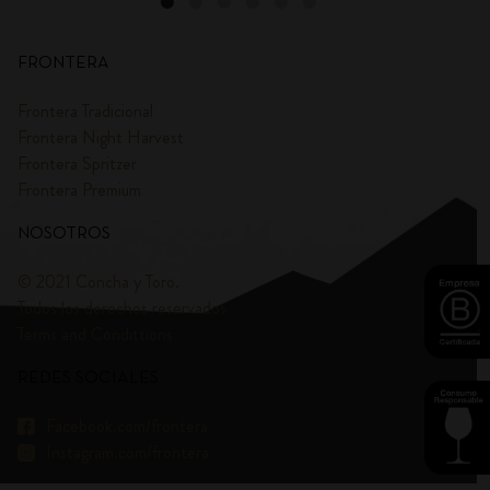
FRONTERA
Frontera Tradicional
Frontera Night Harvest
Frontera Spritzer
Frontera Premium
NOSOTROS
© 2021 Concha y Toro.
Todos los derechos reservados
Terms and Condittions
REDES SOCIALES
Facebook.com/frontera
Instagram.com/frontera