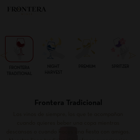
NIGHT
PREMIUM
SPRITZER
FRONTERA
HARVEST
TRADITIONAL
Frontera Tradicional
Los vinos de siempre, los que te acompañan
cuando quieres beber una copa mientras
descansas o cuando haces una fiesta con amigos.