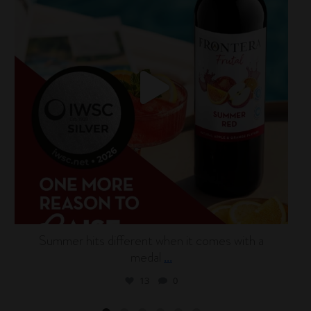
Summer hits different when it comes with a
medal
...
13
0