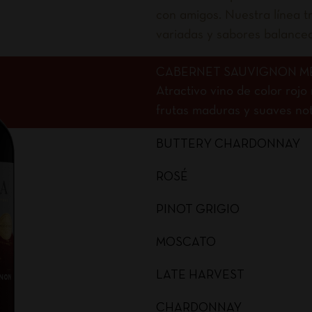
con amigos. Nuestra línea tr
variadas y sabores balance
CABERNET SAUVIGNON M
Atractivo vino de color roj
frutas maduras y suaves nota
BUTTERY CHARDONNAY
ROSÉ
PINOT GRIGIO
MOSCATO
LATE HARVEST
CHARDONNAY