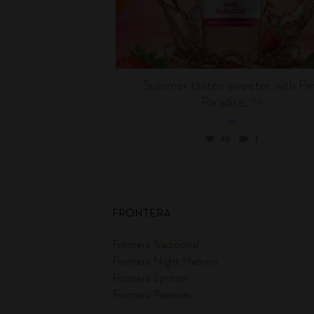
Summer tastes sweeter with Pi
Paradise. ✨
...
49
1
FRONTERA
Frontera Tradicional
Frontera Night Harvest
Frontera Spritzer
Frontera Premium