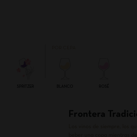
POR CEPA
SPRITZER
BLANCO
ROSÉ
Frontera Tradici
Los vinos de siempre, los 
beber una copa mientras de