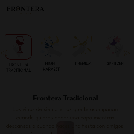
NIGHT
PREMIUM
SPRITZER
FRONTERA
HARVEST
TRADITIONAL
Frontera Tradicional
Los vinos de siempre, los que te acompañan
cuando quieres beber una copa mientras
descansas o cuando haces una fiesta con amigos.