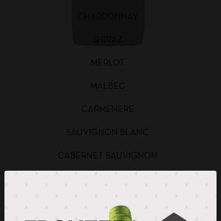
CHARDONNAY
SHIRAZ
MERLOT
MALBEC
CARMENERE
SAUVIGNON BLANC
CABERNET SAUVIGNON
CHARDONNAY BAG IN BOX
SAUVIGNON BLANC BAG IN BOX