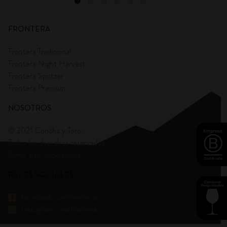
FRONTERA
Frontera Tradicional
Frontera Night Harvest
Frontera Spritzer
Frontera Premium
NOSOTROS
© 2021 Concha y Toro.
Todos los derechos reservados
Terms and Condittions
REDES SOCIALES
Facebook.com/frontera
Instagram.com/frontera