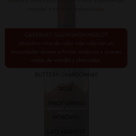
Nuestra línea tradicional te ofrece experiencias
variadas y sabores balanceados.
CABERNET SAUVIGNON MERLOT
Atractivo vino de color rojo rubí con un
encantador aroma a frutas maduras y suaves
notas de vainilla y chocolate.
BUTTERY CHARDONNAY
ROSÉ
PINOT GRIGIO
MOSCATO
LATE HARVEST