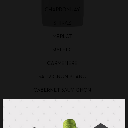
CHARDONNAY
SHIRAZ
MERLOT
MALBEC
CARMENERE
SAUVIGNON BLANC
CABERNET SAUVIGNON
CHARDONNAY BAG IN BOX
SAUVIGNON BLANC BAG IN BOX