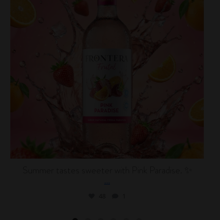
Summer tastes sweeter with Pink Paradise. ✨
...
48
1