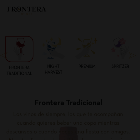
NIGHT
PREMIUM
SPRITZER
FRONTERA
HARVEST
TRADITIONAL
Frontera Tradicional
Los vinos de siempre, los que te acompañan
cuando quieres beber una copa mientras
descansas o cuando haces una fiesta con amigos.