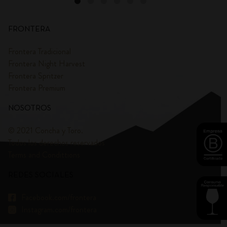
FRONTERA
Frontera Tradicional
Frontera Night Harvest
Frontera Spritzer
Frontera Premium
NOSOTROS
© 2021 Concha y Toro.
Todos los derechos reservados
Terms and Condittions
REDES SOCIALES
Facebook.com/frontera
Instagram.com/frontera