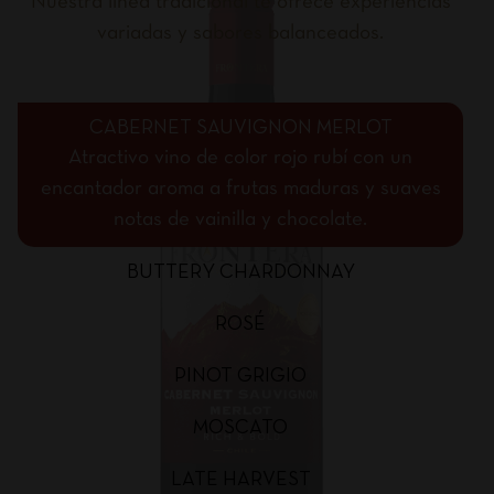
Nuestra línea tradicional te ofrece experiencias
variadas y sabores balanceados.
CABERNET SAUVIGNON MERLOT
Atractivo vino de color rojo rubí con un
encantador aroma a frutas maduras y suaves
notas de vainilla y chocolate.
BUTTERY CHARDONNAY
ROSÉ
PINOT GRIGIO
MOSCATO
LATE HARVEST