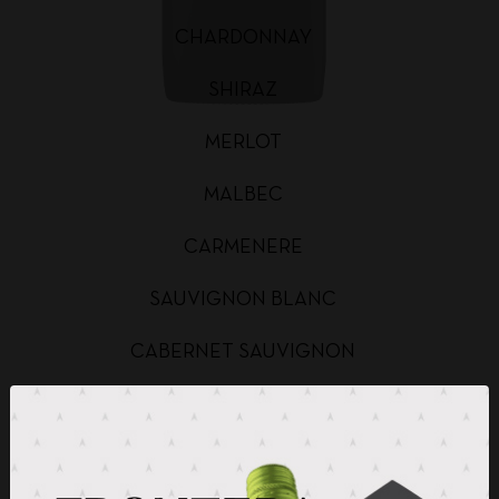
CHARDONNAY
SHIRAZ
MERLOT
MALBEC
CARMENERE
SAUVIGNON BLANC
CABERNET SAUVIGNON
CHARDONNAY BAG IN BOX
SAUVIGNON BLANC BAG IN BOX