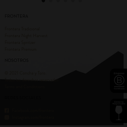
FRONTERA
Frontera Tradicional
Frontera Night Harvest
Frontera Spritzer
Frontera Premium
NOSOTROS
© 2021 Concha y Toro.
Todos los derechos reservados
Terms and Condittions
REDES SOCIALES
Facebook.com/frontera
Instagram.com/frontera