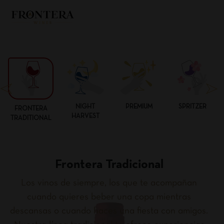
NIGHT
PREMIUM
SPRITZER
FRONTERA
HARVEST
TRADITIONAL
Frontera Tradicional
Los vinos de siempre, los que te acompañan
cuando quieres beber una copa mientras
descansas o cuando haces una fiesta con amigos.