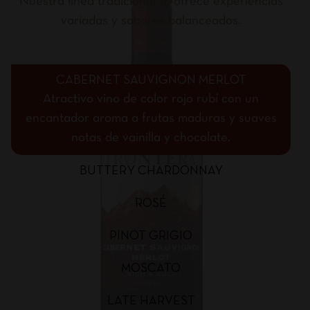
Nuestra línea tradicional te ofrece experiencias
variadas y sabores balanceados.
CABERNET SAUVIGNON MERLOT
Atractivo vino de color rojo rubí con un
encantador aroma a frutas maduras y suaves
notas de vainilla y chocolate.
BUTTERY CHARDONNAY
ROSÉ
PINOT GRIGIO
MOSCATO
LATE HARVEST