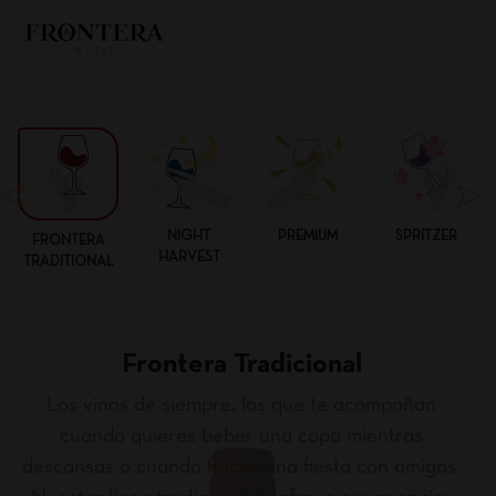
NIGHT
PREMIUM
SPRITZER
FRONTERA
HARVEST
TRADITIONAL
Frontera Tradicional
Los vinos de siempre, los que te acompañan
cuando quieres beber una copa mientras
descansas o cuando haces una fiesta con amigos.