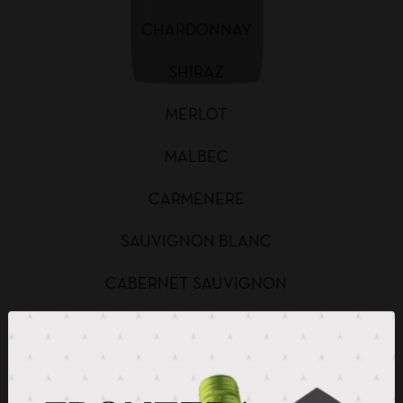
CHARDONNAY
SHIRAZ
MERLOT
MALBEC
CARMENERE
SAUVIGNON BLANC
CABERNET SAUVIGNON
CHARDONNAY BAG IN BOX
SAUVIGNON BLANC BAG IN BOX