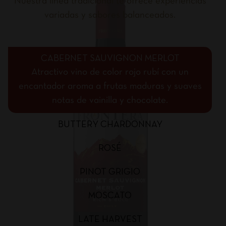
Nuestra línea tradicional te ofrece experiencias
variadas y sabores balanceados.
CABERNET SAUVIGNON MERLOT
Atractivo vino de color rojo rubí con un
encantador aroma a frutas maduras y suaves
notas de vainilla y chocolate.
BUTTERY CHARDONNAY
ROSÉ
PINOT GRIGIO
MOSCATO
LATE HARVEST