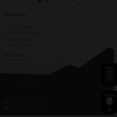
FRONTERA
Frontera Tradicional
Frontera Night Harvest
Frontera Spritzer
Frontera Premium
NOSOTROS
© 2021 Concha y Toro.
Todos los derechos reservados
Terms and Condittions
REDES SOCIALES
Facebook.com/frontera
Instagram.com/frontera