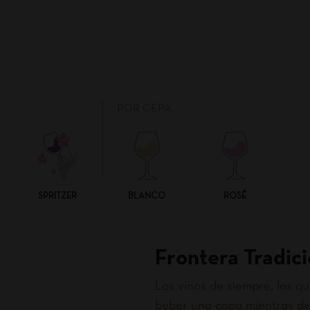
POR CEPA
SPRITZER
BLANCO
ROSÉ
Frontera Tradici
Los vinos de siempre, los 
beber una copa mientras de