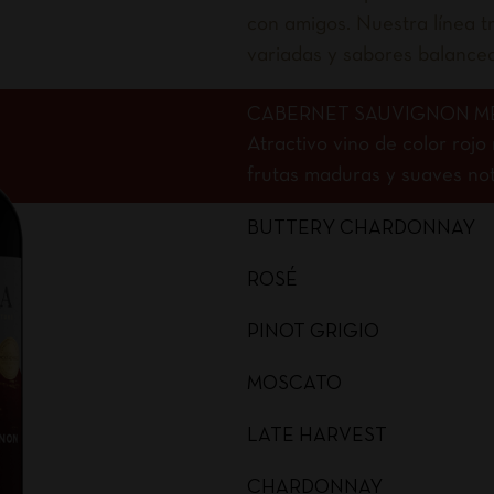
con amigos. Nuestra línea tr
variadas y sabores balance
CABERNET SAUVIGNON M
Atractivo vino de color roj
frutas maduras y suaves nota
BUTTERY CHARDONNAY
ROSÉ
PINOT GRIGIO
MOSCATO
LATE HARVEST
CHARDONNAY