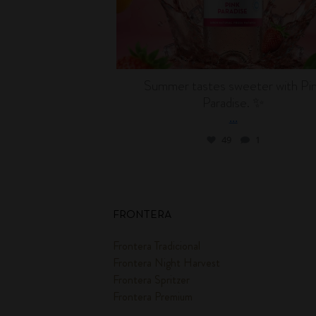
Summer tastes sweeter with Pi
Paradise. ✨
...
49
1
FRONTERA
Frontera Tradicional
Frontera Night Harvest
Frontera Spritzer
Frontera Premium