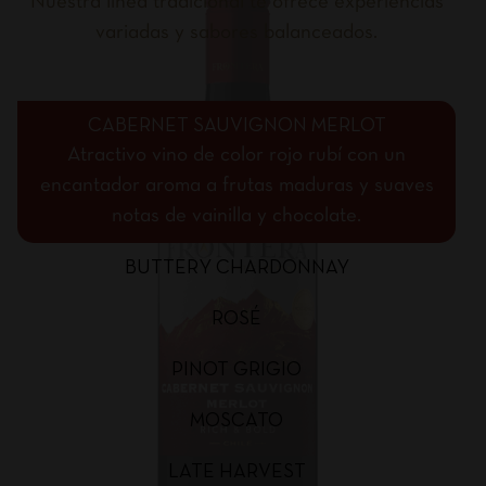
Nuestra línea tradicional te ofrece experiencias
variadas y sabores balanceados.
CABERNET SAUVIGNON MERLOT
Atractivo vino de color rojo rubí con un
encantador aroma a frutas maduras y suaves
notas de vainilla y chocolate.
BUTTERY CHARDONNAY
ROSÉ
PINOT GRIGIO
MOSCATO
LATE HARVEST