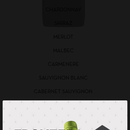
CHARDONNAY
SHIRAZ
MERLOT
MALBEC
CARMENERE
SAUVIGNON BLANC
CABERNET SAUVIGNON
CHARDONNAY BAG IN BOX
SAUVIGNON BLANC BAG IN BOX