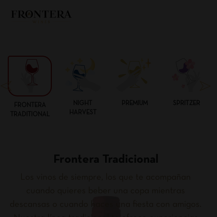
NIGHT
PREMIUM
SPRITZER
FRONTERA
HARVEST
TRADITIONAL
Frontera Tradicional
Los vinos de siempre, los que te acompañan
cuando quieres beber una copa mientras
descansas o cuando haces una fiesta con amigos.