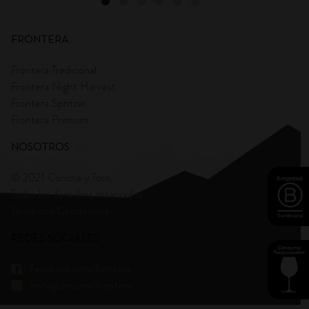
FRONTERA
Frontera Tradicional
Frontera Night Harvest
Frontera Spritzer
Frontera Premium
NOSOTROS
© 2021 Concha y Toro.
Todos los derechos reservados
Terms and Condittions
REDES SOCIALES
Facebook.com/frontera
Instagram.com/frontera