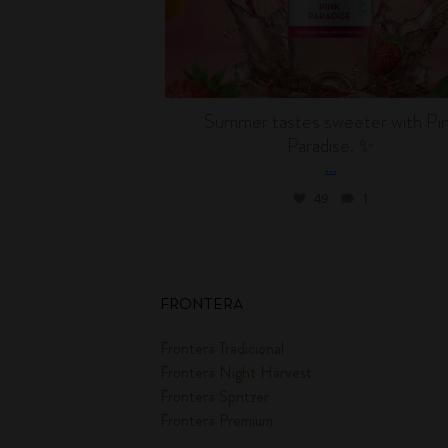
Summer tastes sweeter with Pi
Paradise. ✨
...
49
1
FRONTERA
Frontera Tradicional
Frontera Night Harvest
Frontera Spritzer
Frontera Premium