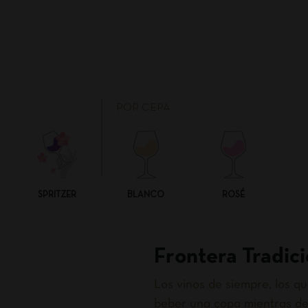
POR CEPA
SPRITZER
BLANCO
ROSÉ
Frontera Tradici
Los vinos de siempre, los 
beber una copa mientras de