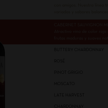
con amigos. Nuestra línea tr
variadas y sabores balance
CABERNET SAUVIGNON M
Atractivo vino de color roj
frutas maduras y suaves nota
BUTTERY CHARDONNAY
ROSÉ
PINOT GRIGIO
MOSCATO
LATE HARVEST
CHARDONNAY