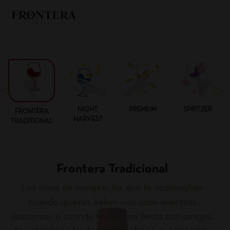
NIGHT
PREMIUM
SPRITZER
FRONTERA
HARVEST
TRADITIONAL
Frontera Tradicional
Los vinos de siempre, los que te acompañan
cuando quieres beber una copa mientras
descansas o cuando haces una fiesta con amigos.