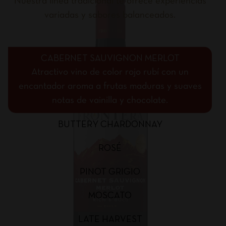
Nuestra línea tradicional te ofrece experiencias
variadas y sabores balanceados.
CABERNET SAUVIGNON MERLOT
Atractivo vino de color rojo rubí con un
encantador aroma a frutas maduras y suaves
notas de vainilla y chocolate.
BUTTERY CHARDONNAY
ROSÉ
PINOT GRIGIO
MOSCATO
LATE HARVEST