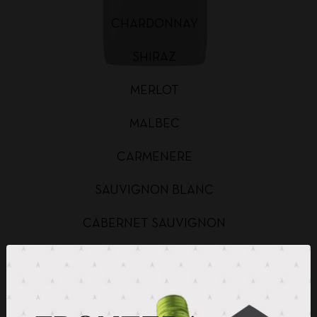
CHARDONNAY
SHIRAZ
MERLOT
MALBEC
CARMENERE
SAUVIGNON BLANC
CABERNET SAUVIGNON
CHARDONNAY BAG IN BOX
SAUVIGNON BLANC BAG IN BOX