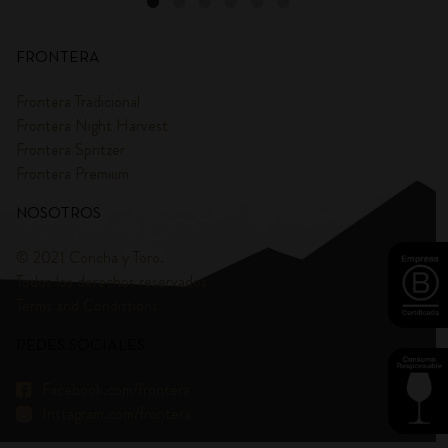
FRONTERA
Frontera Tradicional
Frontera Night Harvest
Frontera Spritzer
Frontera Premium
NOSOTROS
© 2021 Concha y Toro.
Todos los derechos reservados
Terms and Condittions
REDES SOCIALES
Facebook.com/frontera
Instagram.com/frontera