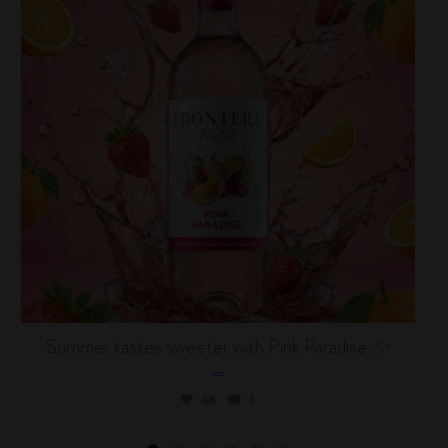
Summer tastes sweeter with Pink Paradise. ✨
...
48
1