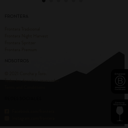
FRONTERA
Frontera Tradicional
Frontera Night Harvest
Frontera Spritzer
Frontera Premium
NOSOTROS
© 2021 Concha y Toro.
Todos los derechos reservados
Terms and Condittions
REDES SOCIALES
Facebook.com/frontera
Instagram.com/frontera