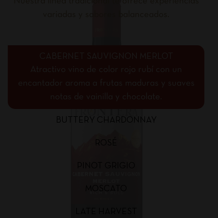
Nuestra línea tradicional te ofrece experiencias
variadas y sabores balanceados.
CABERNET SAUVIGNON MERLOT
Atractivo vino de color rojo rubí con un
encantador aroma a frutas maduras y suaves
notas de vainilla y chocolate.
BUTTERY CHARDONNAY
ROSÉ
PINOT GRIGIO
MOSCATO
LATE HARVEST