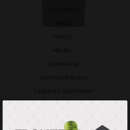
CHARDONNAY
SHIRAZ
MERLOT
MALBEC
CARMENERE
SAUVIGNON BLANC
CABERNET SAUVIGNON
CHARDONNAY BAG IN BOX
SAUVIGNON BLANC BAG IN BOX