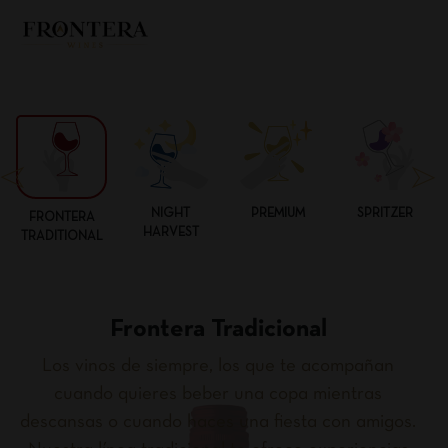
NIGHT
PREMIUM
SPRITZER
FRONTERA
HARVEST
TRADITIONAL
Frontera Tradicional
Los vinos de siempre, los que te acompañan
cuando quieres beber una copa mientras
descansas o cuando haces una fiesta con amigos.