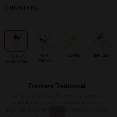
NIGHT
PREMIUM
SPRITZER
FRONTERA
HARVEST
TRADITIONAL
Frontera Tradicional
Los vinos de siempre, los que te acompañan
cuando quieres beber una copa mientras
descansas o cuando haces una fiesta con amigos.