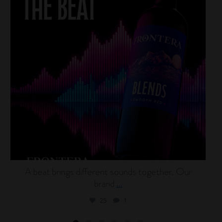
A beat brings different sounds together. Our
brand
...
25
1