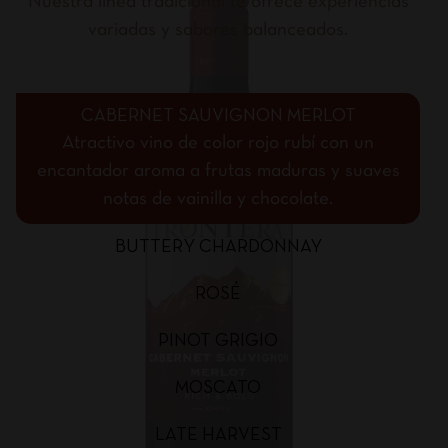
Nuestra línea tradicional te ofrece experiencias
variadas y sabores balanceados.
CABERNET SAUVIGNON MERLOT
Atractivo vino de color rojo rubí con un
encantador aroma a frutas maduras y suaves
notas de vainilla y chocolate.
BUTTERY CHARDONNAY
ROSÉ
PINOT GRIGIO
MOSCATO
LATE HARVEST