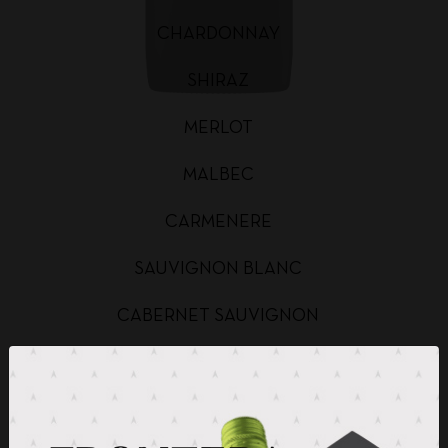
CHARDONNAY
SHIRAZ
MERLOT
MALBEC
CARMENERE
SAUVIGNON BLANC
CABERNET SAUVIGNON
CHARDONNAY BAG IN BOX
SAUVIGNON BLANC BAG IN BOX