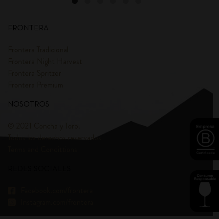
FRONTERA
Frontera Tradicional
Frontera Night Harvest
Frontera Spritzer
Frontera Premium
NOSOTROS
© 2021 Concha y Toro.
Todos los derechos reservados
Terms and Condittions
REDES SOCIALES
Facebook.com/frontera
Instagram.com/frontera