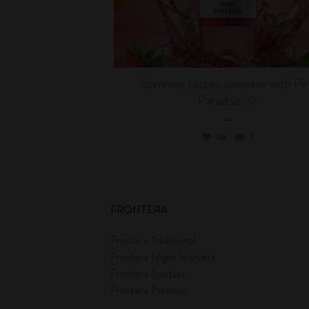
Summer tastes sweeter with Pi
Paradise. ✨
...
48
1
FRONTERA
Frontera Tradicional
Frontera Night Harvest
Frontera Spritzer
Frontera Premium