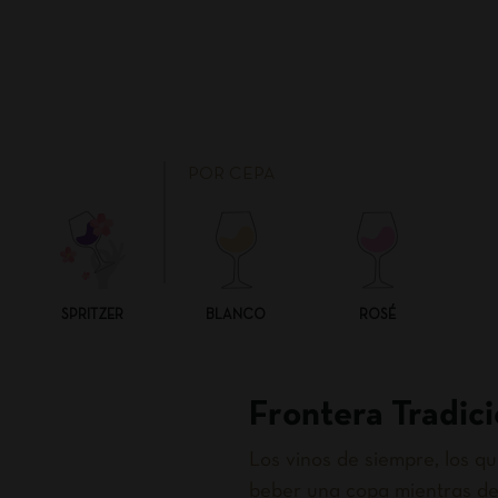
POR CEPA
SPRITZER
BLANCO
ROSÉ
Frontera Tradici
Los vinos de siempre, los 
beber una copa mientras de