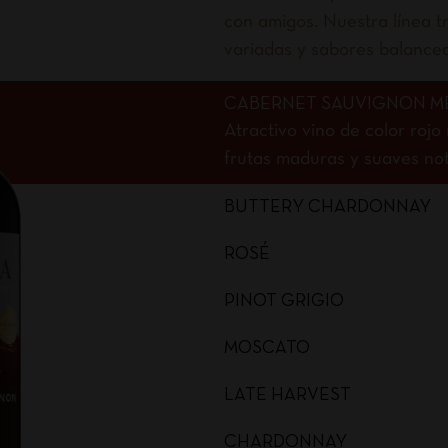
con amigos. Nuestra línea tr
variadas y sabores balance
CABERNET SAUVIGNON M
Atractivo vino de color roj
frutas maduras y suaves nota
BUTTERY CHARDONNAY
ROSÉ
PINOT GRIGIO
MOSCATO
LATE HARVEST
CHARDONNAY