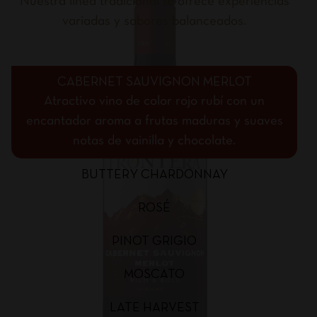
Nuestra línea tradicional te ofrece experiencias
variadas y sabores balanceados.
CABERNET SAUVIGNON MERLOT
Atractivo vino de color rojo rubí con un
encantador aroma a frutas maduras y suaves
notas de vainilla y chocolate.
BUTTERY CHARDONNAY
ROSÉ
PINOT GRIGIO
MOSCATO
LATE HARVEST