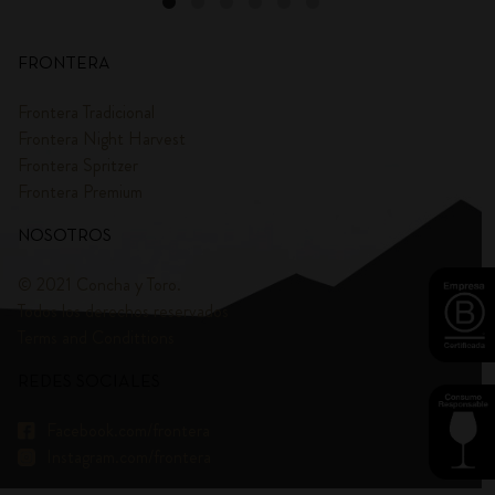
FRONTERA
Frontera Tradicional
Frontera Night Harvest
Frontera Spritzer
Frontera Premium
NOSOTROS
© 2021 Concha y Toro.
Todos los derechos reservados
Terms and Condittions
REDES SOCIALES
Facebook.com/frontera
Instagram.com/frontera