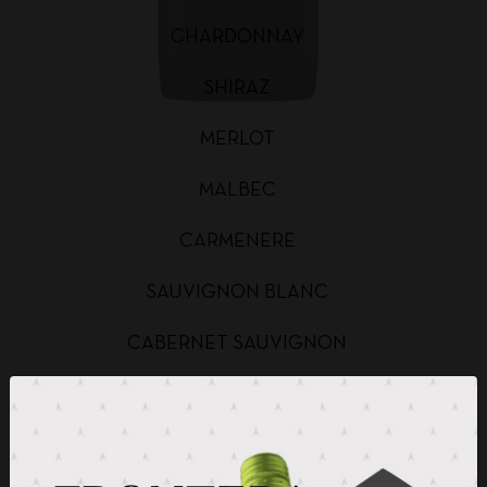
CHARDONNAY
SHIRAZ
MERLOT
MALBEC
CARMENERE
SAUVIGNON BLANC
CABERNET SAUVIGNON
CHARDONNAY BAG IN BOX
SAUVIGNON BLANC BAG IN BOX