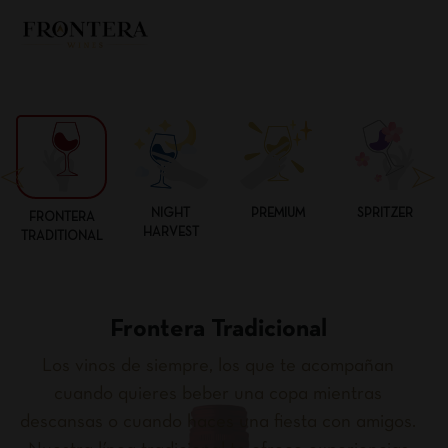
NIGHT
PREMIUM
SPRITZER
FRONTERA
HARVEST
TRADITIONAL
Frontera Tradicional
Los vinos de siempre, los que te acompañan
cuando quieres beber una copa mientras
descansas o cuando haces una fiesta con amigos.