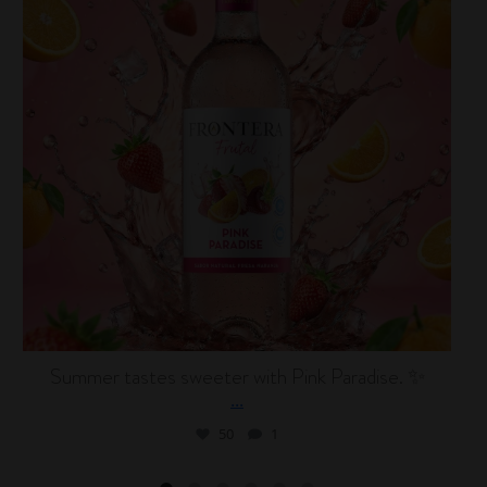
Summer tastes sweeter with Pink Paradise. ✨
...
50
1