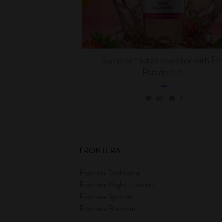
Summer tastes sweeter with Pi
Paradise. ✨
...
49
1
FRONTERA
Frontera Tradicional
Frontera Night Harvest
Frontera Spritzer
Frontera Premium