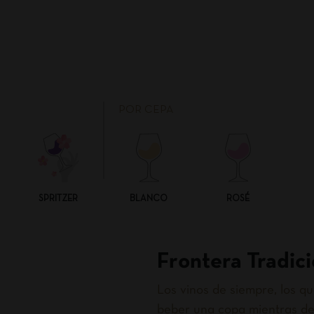
POR CEPA
SPRITZER
BLANCO
ROSÉ
Frontera Tradici
Los vinos de siempre, los 
beber una copa mientras de