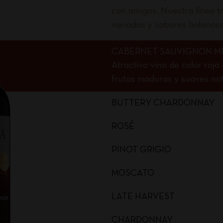
con amigos. Nuestra línea tr
variadas y sabores balance
CABERNET SAUVIGNON M
Atractivo vino de color roj
frutas maduras y suaves nota
BUTTERY CHARDONNAY
ROSÉ
PINOT GRIGIO
MOSCATO
LATE HARVEST
CHARDONNAY