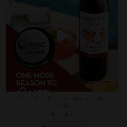
Summer hits different when it comes with a
medal
...
21
0