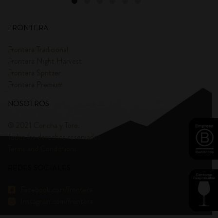
FRONTERA
Frontera Tradicional
Frontera Night Harvest
Frontera Spritzer
Frontera Premium
NOSOTROS
© 2021 Concha y Toro.
Todos los derechos reservados
Terms and Condittions
REDES SOCIALES
Facebook.com/frontera
Instagram.com/frontera