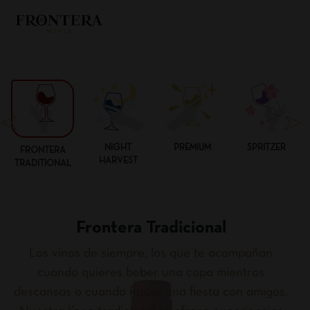
NIGHT
PREMIUM
SPRITZER
FRONTERA
HARVEST
TRADITIONAL
Frontera Tradicional
Los vinos de siempre, los que te acompañan
cuando quieres beber una copa mientras
descansas o cuando haces una fiesta con amigos.