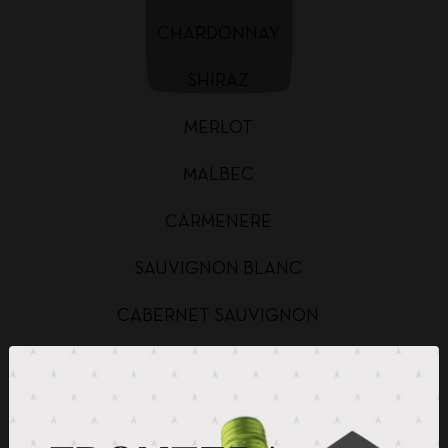
CHARDONNAY
SHIRAZ
MERLOT
MALBEC
CARMENERE
SAUVIGNON BLANC
CABERNET SAUVIGNON
CHARDONNAY BAG IN BOX
SAUVIGNON BLANC BAG IN BOX