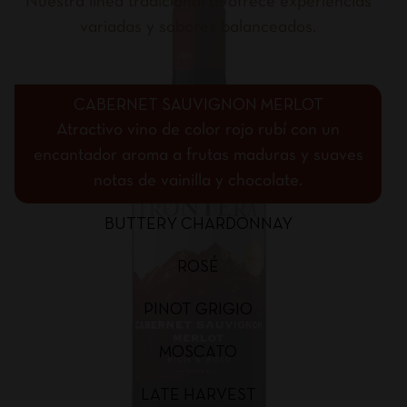
Nuestra línea tradicional te ofrece experiencias
variadas y sabores balanceados.
CABERNET SAUVIGNON MERLOT
Atractivo vino de color rojo rubí con un
encantador aroma a frutas maduras y suaves
notas de vainilla y chocolate.
BUTTERY CHARDONNAY
ROSÉ
PINOT GRIGIO
MOSCATO
LATE HARVEST