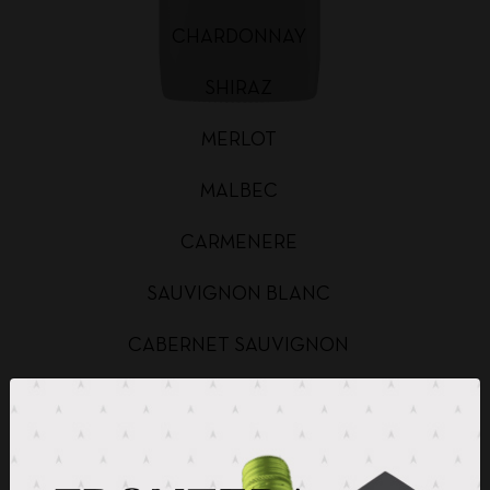
CHARDONNAY
SHIRAZ
MERLOT
MALBEC
CARMENERE
SAUVIGNON BLANC
CABERNET SAUVIGNON
CHARDONNAY BAG IN BOX
SAUVIGNON BLANC BAG IN BOX