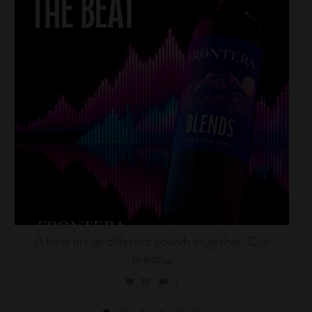
A beat brings different sounds together. Our
brand
...
38
1