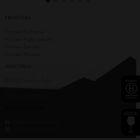
FRONTERA
Frontera Tradicional
Frontera Night Harvest
Frontera Spritzer
Frontera Premium
NOSOTROS
© 2021 Concha y Toro.
Todos los derechos reservados
Terms and Condittions
REDES SOCIALES
Facebook.com/frontera
Instagram.com/frontera