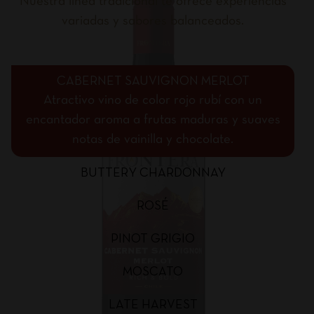
Nuestra línea tradicional te ofrece experiencias
variadas y sabores balanceados.
CABERNET SAUVIGNON MERLOT
Atractivo vino de color rojo rubí con un
encantador aroma a frutas maduras y suaves
notas de vainilla y chocolate.
BUTTERY CHARDONNAY
ROSÉ
PINOT GRIGIO
MOSCATO
LATE HARVEST