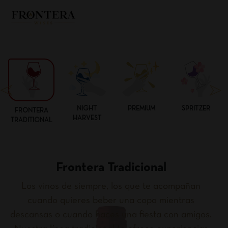
NIGHT
PREMIUM
SPRITZER
FRONTERA
HARVEST
TRADITIONAL
Frontera Tradicional
Los vinos de siempre, los que te acompañan
cuando quieres beber una copa mientras
descansas o cuando haces una fiesta con amigos.