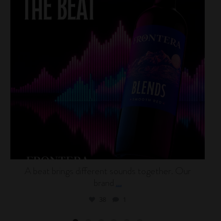
A beat brings different sounds together. Our
brand
...
38
1