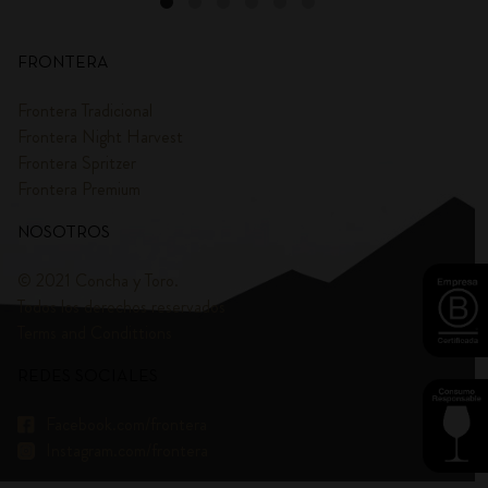
FRONTERA
Frontera Tradicional
Frontera Night Harvest
Frontera Spritzer
Frontera Premium
NOSOTROS
© 2021 Concha y Toro.
Todos los derechos reservados
Terms and Condittions
REDES SOCIALES
Facebook.com/frontera
Instagram.com/frontera