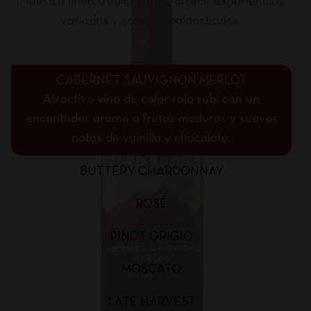
Nuestra línea tradicional te ofrece experiencias
variadas y sabores balanceados.
CABERNET SAUVIGNON MERLOT
Atractivo vino de color rojo rubí con un
encantador aroma a frutas maduras y suaves
notas de vainilla y chocolate.
BUTTERY CHARDONNAY
ROSÉ
PINOT GRIGIO
MOSCATO
LATE HARVEST