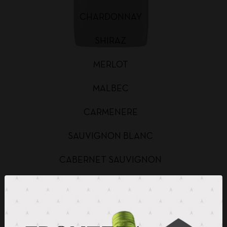
CHARDONNAY
SHIRAZ
MERLOT
MALBEC
CARMENERE
SAUVIGNON BLANC
CABERNET SAUVIGNON
CHARDONNAY BAG IN BOX
SAUVIGNON BLANC BAG IN BOX