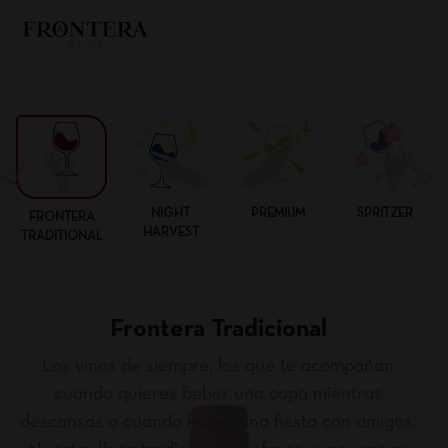
NIGHT
PREMIUM
SPRITZER
FRONTERA
HARVEST
TRADITIONAL
Frontera Tradicional
Los vinos de siempre, los que te acompañan
cuando quieres beber una copa mientras
descansas o cuando haces una fiesta con amigos.