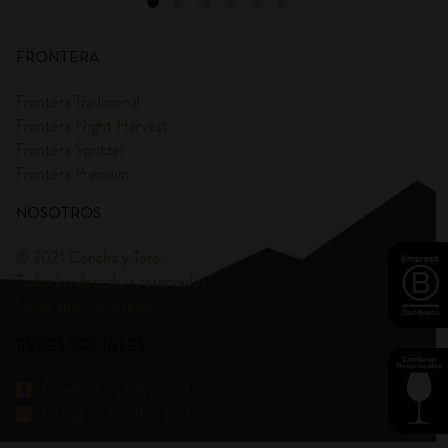
FRONTERA
Frontera Tradicional
Frontera Night Harvest
Frontera Spritzer
Frontera Premium
NOSOTROS
© 2021 Concha y Toro.
Todos los derechos reservados
Terms and Condittions
REDES SOCIALES
Facebook.com/frontera
Instagram.com/frontera