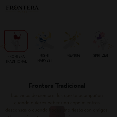
NIGHT
PREMIUM
SPRITZER
FRONTERA
HARVEST
TRADITIONAL
Frontera Tradicional
Los vinos de siempre, los que te acompañan
cuando quieres beber una copa mientras
descansas o cuando haces una fiesta con amigos.