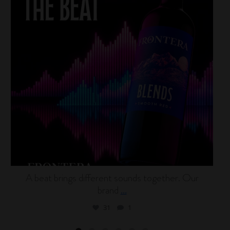
A beat brings different sounds together. Our
brand
...
31
1