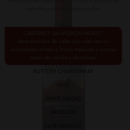
Nuestra línea tradicional te ofrece experiencias
variadas y sabores balanceados.
CABERNET SAUVIGNON MERLOT
Atractivo vino de color rojo rubí con un
encantador aroma a frutas maduras y suaves
notas de vainilla y chocolate.
BUTTERY CHARDONNAY
ROSÉ
PINOT GRIGIO
MOSCATO
LATE HARVEST