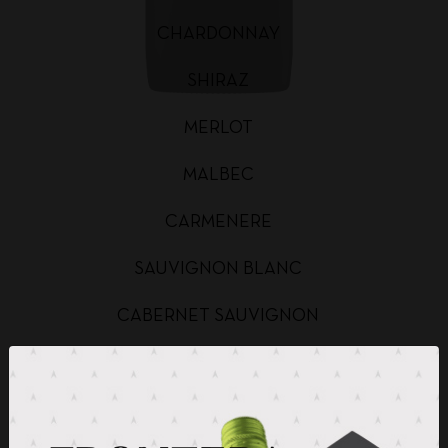
CHARDONNAY
SHIRAZ
MERLOT
MALBEC
CARMENERE
SAUVIGNON BLANC
CABERNET SAUVIGNON
CHARDONNAY BAG IN BOX
SAUVIGNON BLANC BAG IN BOX