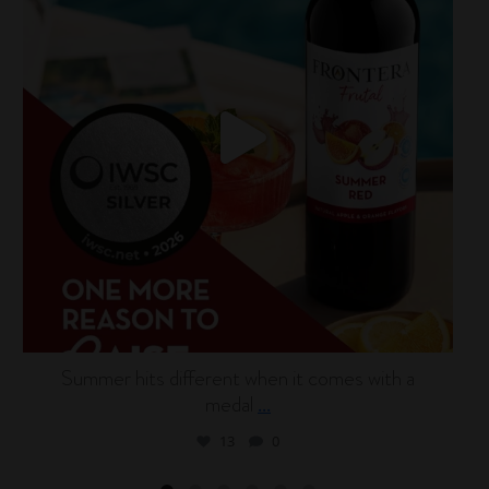
Summer hits different when it comes with a
medal
...
13
0