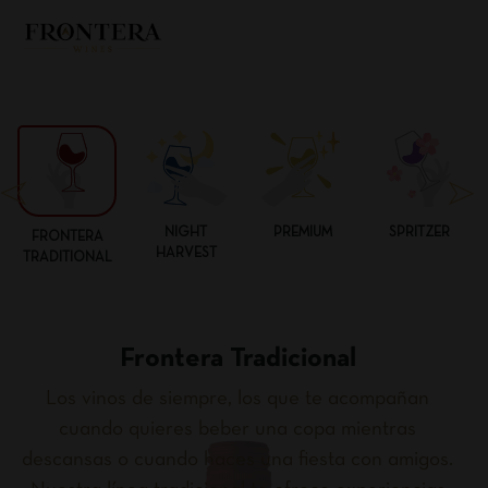
NIGHT
PREMIUM
SPRITZER
FRONTERA
HARVEST
TRADITIONAL
Frontera Tradicional
Los vinos de siempre, los que te acompañan
cuando quieres beber una copa mientras
descansas o cuando haces una fiesta con amigos.