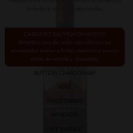
Nuestra línea tradicional te ofrece experiencias
variadas y sabores balanceados.
CABERNET SAUVIGNON MERLOT
Atractivo vino de color rojo rubí con un
encantador aroma a frutas maduras y suaves
notas de vainilla y chocolate.
BUTTERY CHARDONNAY
ROSÉ
PINOT GRIGIO
MOSCATO
LATE HARVEST