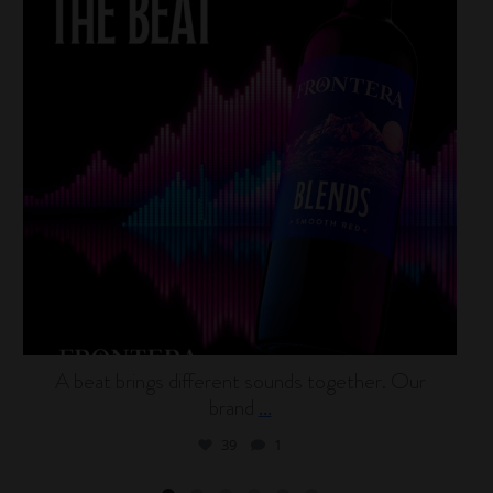
A beat brings different sounds together. Our
brand
...
39
1