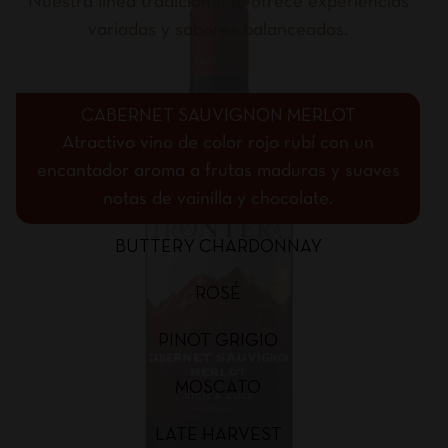
Nuestra línea tradicional te ofrece experiencias
variadas y sabores balanceados.
CABERNET SAUVIGNON MERLOT
Atractivo vino de color rojo rubí con un
encantador aroma a frutas maduras y suaves
notas de vainilla y chocolate.
BUTTERY CHARDONNAY
ROSÉ
PINOT GRIGIO
MOSCATO
LATE HARVEST