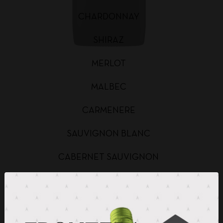
CHARDONNAY
SHIRAZ
MERLOT
MALBEC
CARMENERE
SAUVIGNON BLANC
CABERNET SAUVIGNON
CHARDONNAY BAG IN BOX
SAUVIGNON BLANC BAG IN BOX