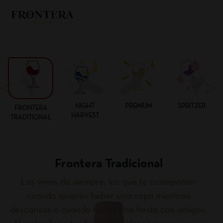
NIGHT
PREMIUM
SPRITZER
FRONTERA
HARVEST
TRADITIONAL
Frontera Tradicional
Los vinos de siempre, los que te acompañan
cuando quieres beber una copa mientras
descansas o cuando haces una fiesta con amigos.