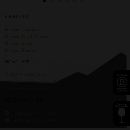
FRONTERA
Frontera Tradicional
Frontera Night Harvest
Frontera Spritzer
Frontera Premium
NOSOTROS
© 2021 Concha y Toro.
Todos los derechos reservados
Terms and Condittions
REDES SOCIALES
Facebook.com/frontera
Instagram.com/frontera