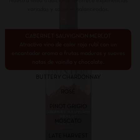
Nuestra línea tradicional te ofrece experiencias
variadas y sabores balanceados.
CABERNET SAUVIGNON MERLOT
Atractivo vino de color rojo rubí con un
encantador aroma a frutas maduras y suaves
notas de vainilla y chocolate.
BUTTERY CHARDONNAY
ROSÉ
PINOT GRIGIO
MOSCATO
LATE HARVEST