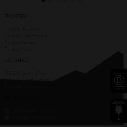
FRONTERA
Frontera Tradicional
Frontera Night Harvest
Frontera Spritzer
Frontera Premium
NOSOTROS
© 2021 Concha y Toro.
Todos los derechos reservados
Terms and Condittions
REDES SOCIALES
Facebook.com/frontera
Instagram.com/frontera