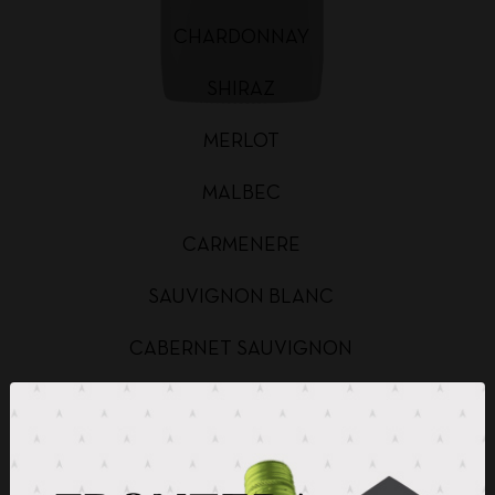
CHARDONNAY
SHIRAZ
MERLOT
MALBEC
CARMENERE
SAUVIGNON BLANC
CABERNET SAUVIGNON
CHARDONNAY BAG IN BOX
SAUVIGNON BLANC BAG IN BOX