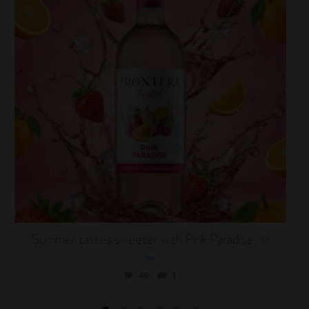
Summer tastes sweeter with Pink Paradise. ✨
...
49
1