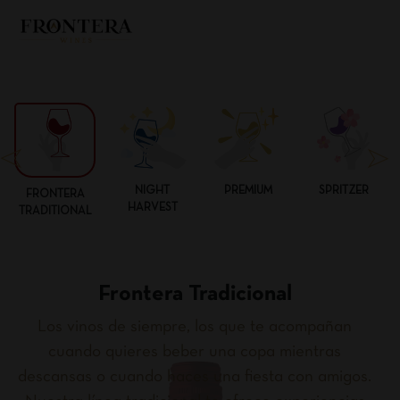
NIGHT
PREMIUM
SPRITZER
FRONTERA
HARVEST
TRADITIONAL
Frontera Tradicional
Los vinos de siempre, los que te acompañan
cuando quieres beber una copa mientras
descansas o cuando haces una fiesta con amigos.