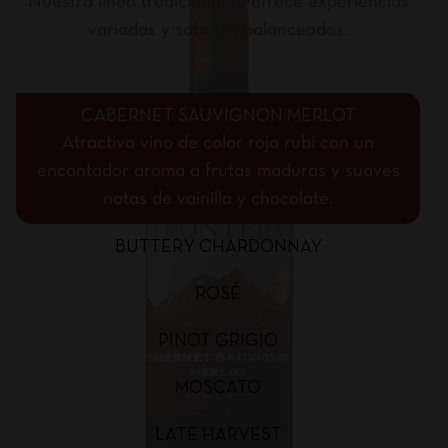
Nuestra línea tradicional te ofrece experiencias
variadas y sabores balanceados.
CABERNET SAUVIGNON MERLOT
Atractivo vino de color rojo rubí con un
encantador aroma a frutas maduras y suaves
notas de vainilla y chocolate.
BUTTERY CHARDONNAY
ROSÉ
PINOT GRIGIO
MOSCATO
LATE HARVEST