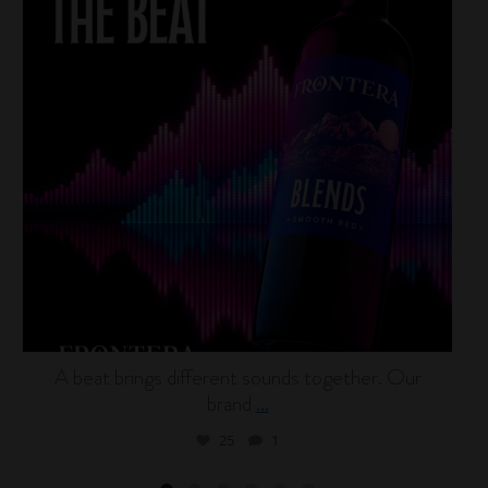
A beat brings different sounds together. Our
brand
...
25
1