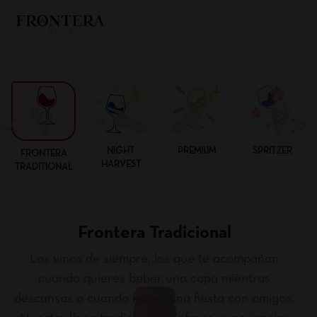
NIGHT
PREMIUM
SPRITZER
FRONTERA
HARVEST
TRADITIONAL
Frontera Tradicional
Los vinos de siempre, los que te acompañan
cuando quieres beber una copa mientras
descansas o cuando haces una fiesta con amigos.