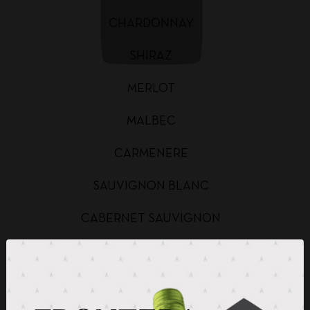
CHARDONNAY
SHIRAZ
MERLOT
MALBEC
CARMENERE
SAUVIGNON BLANC
CABERNET SAUVIGNON
CHARDONNAY BAG IN BOX
SAUVIGNON BLANC BAG IN BOX