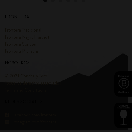
FRONTERA
Frontera Tradicional
Frontera Night Harvest
Frontera Spritzer
Frontera Premium
NOSOTROS
© 2021 Concha y Toro.
Todos los derechos reservados
Terms and Condittions
REDES SOCIALES
Facebook.com/frontera
Instagram.com/frontera