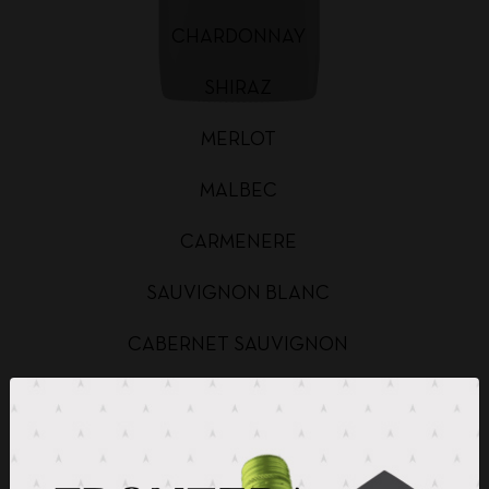
CHARDONNAY
SHIRAZ
MERLOT
MALBEC
CARMENERE
SAUVIGNON BLANC
CABERNET SAUVIGNON
CHARDONNAY BAG IN BOX
SAUVIGNON BLANC BAG IN BOX