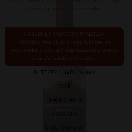
Nuestra línea tradicional te ofrece experiencias
variadas y sabores balanceados.
CABERNET SAUVIGNON MERLOT
Atractivo vino de color rojo rubí con un
encantador aroma a frutas maduras y suaves
notas de vainilla y chocolate.
BUTTERY CHARDONNAY
ROSÉ
PINOT GRIGIO
MOSCATO
LATE HARVEST