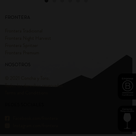
FRONTERA
Frontera Tradicional
Frontera Night Harvest
Frontera Spritzer
Frontera Premium
NOSOTROS
© 2021 Concha y Toro.
Todos los derechos reservados
Terms and Condittions
REDES SOCIALES
Facebook.com/frontera
Instagram.com/frontera