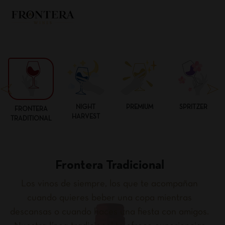
NIGHT
PREMIUM
SPRITZER
FRONTERA
HARVEST
TRADITIONAL
Frontera Tradicional
Los vinos de siempre, los que te acompañan
cuando quieres beber una copa mientras
descansas o cuando haces una fiesta con amigos.