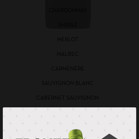
CHARDONNAY
SHIRAZ
MERLOT
MALBEC
CARMENERE
SAUVIGNON BLANC
CABERNET SAUVIGNON
CHARDONNAY BAG IN BOX
SAUVIGNON BLANC BAG IN BOX