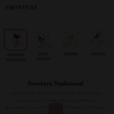
NIGHT
PREMIUM
SPRITZER
FRONTERA
HARVEST
TRADITIONAL
Frontera Tradicional
Los vinos de siempre, los que te acompañan
cuando quieres beber una copa mientras
descansas o cuando haces una fiesta con amigos.