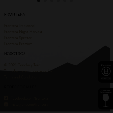
FRONTERA
Frontera Tradicional
Frontera Night Harvest
Frontera Spritzer
Frontera Premium
NOSOTROS
© 2021 Concha y Toro.
Todos los derechos reservados
Terms and Condittions
REDES SOCIALES
Facebook.com/frontera
Instagram.com/frontera