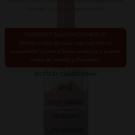
Nuestra línea tradicional te ofrece experiencias
variadas y sabores balanceados.
CABERNET SAUVIGNON MERLOT
Atractivo vino de color rojo rubí con un
encantador aroma a frutas maduras y suaves
notas de vainilla y chocolate.
BUTTERY CHARDONNAY
ROSÉ
PINOT GRIGIO
MOSCATO
LATE HARVEST