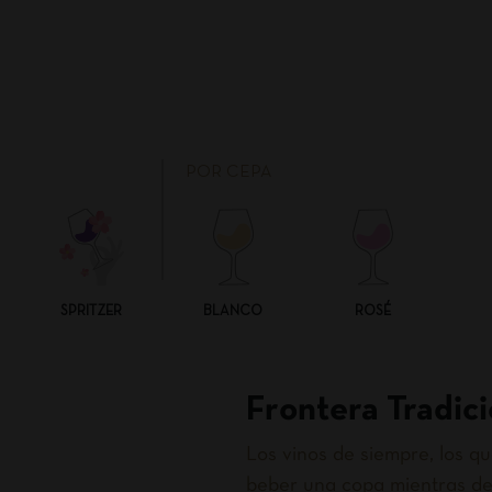
POR CEPA
SPRITZER
BLANCO
ROSÉ
Frontera Tradici
Los vinos de siempre, los 
beber una copa mientras de