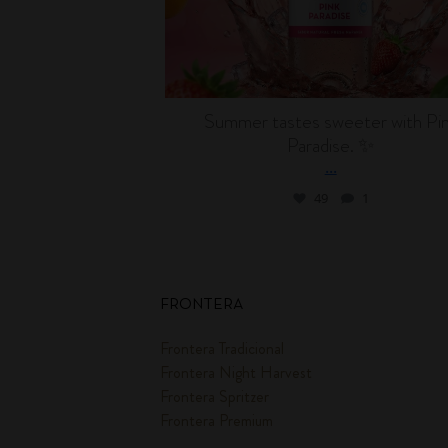
Summer tastes sweeter with Pi
Paradise. ✨
...
49
1
FRONTERA
Frontera Tradicional
Frontera Night Harvest
Frontera Spritzer
Frontera Premium