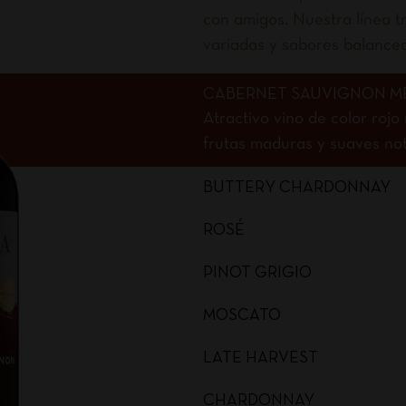
con amigos. Nuestra línea tr
variadas y sabores balance
CABERNET SAUVIGNON M
Atractivo vino de color roj
frutas maduras y suaves nota
BUTTERY CHARDONNAY
ROSÉ
PINOT GRIGIO
MOSCATO
LATE HARVEST
CHARDONNAY