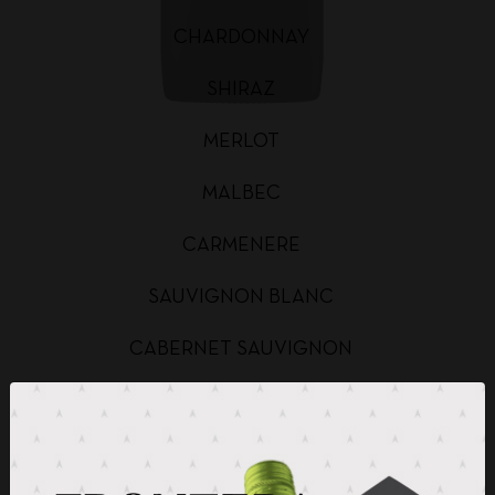
CHARDONNAY
SHIRAZ
MERLOT
MALBEC
CARMENERE
SAUVIGNON BLANC
CABERNET SAUVIGNON
CHARDONNAY BAG IN BOX
SAUVIGNON BLANC BAG IN BOX