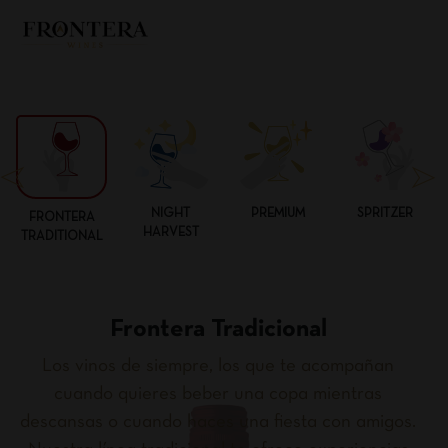
NIGHT
PREMIUM
SPRITZER
FRONTERA
HARVEST
TRADITIONAL
Frontera Tradicional
Los vinos de siempre, los que te acompañan
cuando quieres beber una copa mientras
descansas o cuando haces una fiesta con amigos.