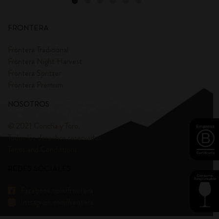
FRONTERA
Frontera Tradicional
Frontera Night Harvest
Frontera Spritzer
Frontera Premium
NOSOTROS
© 2021 Concha y Toro.
Todos los derechos reservados
Terms and Condittions
REDES SOCIALES
Facebook.com/frontera
Instagram.com/frontera