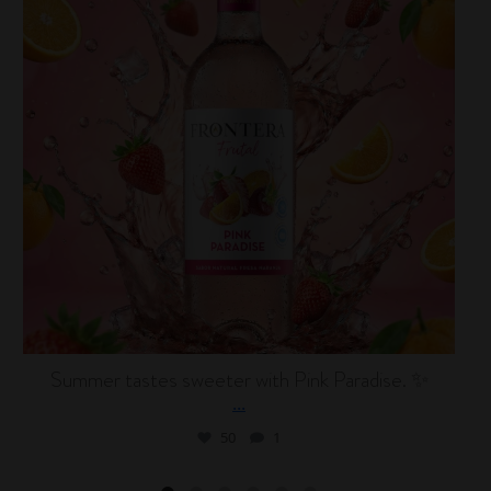
Summer tastes sweeter with Pink Paradise. ✨
...
50
1