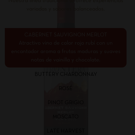
Nuestra línea tradicional te ofrece experiencias
variadas y sabores balanceados.
CABERNET SAUVIGNON MERLOT
Atractivo vino de color rojo rubí con un
encantador aroma a frutas maduras y suaves
notas de vainilla y chocolate.
BUTTERY CHARDONNAY
ROSÉ
PINOT GRIGIO
MOSCATO
LATE HARVEST