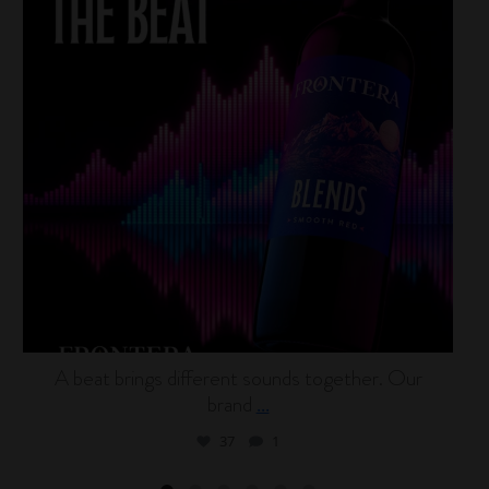
A beat brings different sounds together. Our
brand
...
37
1