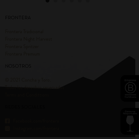
FRONTERA
Frontera Tradicional
Frontera Night Harvest
Frontera Spritzer
Frontera Premium
NOSOTROS
© 2021 Concha y Toro.
Todos los derechos reservados
Terms and Condittions
REDES SOCIALES
Facebook.com/frontera
Instagram.com/frontera