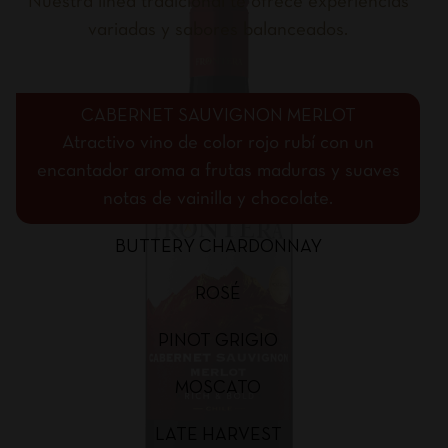
Nuestra línea tradicional te ofrece experiencias
variadas y sabores balanceados.
CABERNET SAUVIGNON MERLOT
Atractivo vino de color rojo rubí con un
encantador aroma a frutas maduras y suaves
notas de vainilla y chocolate.
BUTTERY CHARDONNAY
ROSÉ
PINOT GRIGIO
MOSCATO
LATE HARVEST