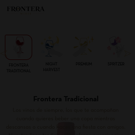
NIGHT
PREMIUM
SPRITZER
FRONTERA
HARVEST
TRADITIONAL
Frontera Tradicional
Los vinos de siempre, los que te acompañan
cuando quieres beber una copa mientras
descansas o cuando haces una fiesta con amigos.