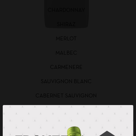
CHARDONNAY
SHIRAZ
MERLOT
MALBEC
CARMENERE
SAUVIGNON BLANC
CABERNET SAUVIGNON
CHARDONNAY BAG IN BOX
SAUVIGNON BLANC BAG IN BOX