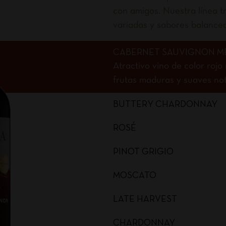
con amigos. Nuestra línea tr
variadas y sabores balance
CABERNET SAUVIGNON M
Atractivo vino de color roj
frutas maduras y suaves nota
BUTTERY CHARDONNAY
ROSÉ
PINOT GRIGIO
MOSCATO
LATE HARVEST
CHARDONNAY