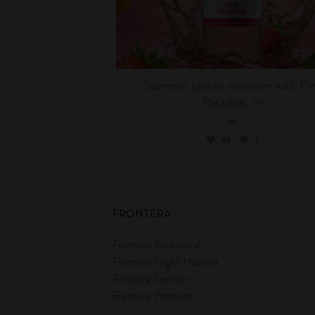
Summer tastes sweeter with Pi
Paradise. ✨
...
48
1
FRONTERA
Frontera Tradicional
Frontera Night Harvest
Frontera Spritzer
Frontera Premium