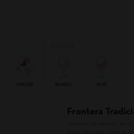
POR CEPA
SPRITZER
BLANCO
ROSÉ
Frontera Tradici
Los vinos de siempre, los 
beber una copa mientras de