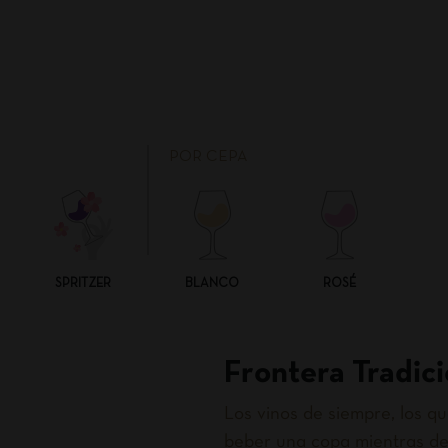
POR CEPA
SPRITZER
BLANCO
ROSÉ
Frontera Tradici
Los vinos de siempre, los 
beber una copa mientras de