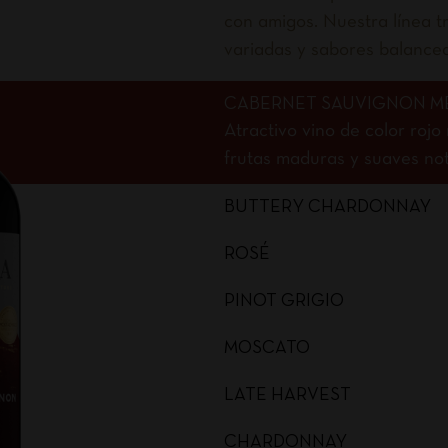
con amigos. Nuestra línea tr
variadas y sabores balance
CABERNET SAUVIGNON M
Atractivo vino de color roj
frutas maduras y suaves nota
BUTTERY CHARDONNAY
ROSÉ
PINOT GRIGIO
MOSCATO
LATE HARVEST
CHARDONNAY