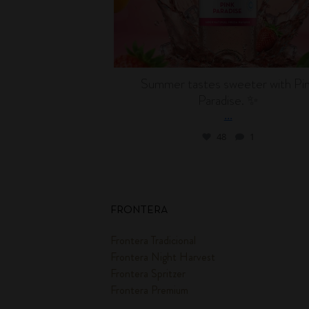
Summer tastes sweeter with Pi
Paradise. ✨
...
48
1
FRONTERA
Frontera Tradicional
Frontera Night Harvest
Frontera Spritzer
Frontera Premium