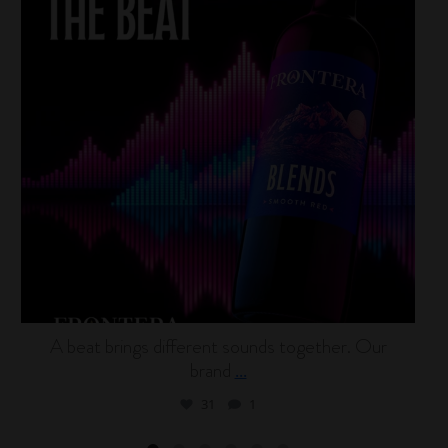
A beat brings different sounds together. Our
brand
...
31
1