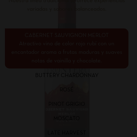
Nuestra línea tradicional te ofrece experiencias
variadas y sabores balanceados.
CABERNET SAUVIGNON MERLOT
Atractivo vino de color rojo rubí con un
encantador aroma a frutas maduras y suaves
notas de vainilla y chocolate.
BUTTERY CHARDONNAY
ROSÉ
PINOT GRIGIO
MOSCATO
LATE HARVEST