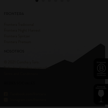
FRONTERA
Frontera Tradicional
Frontera Night Harvest
Frontera Spritzer
Frontera Premium
NOSOTROS
© 2021 Concha y Toro.
Todos los derechos reservados
Terms and Condittions
REDES SOCIALES
Facebook.com/frontera
Instagram.com/frontera