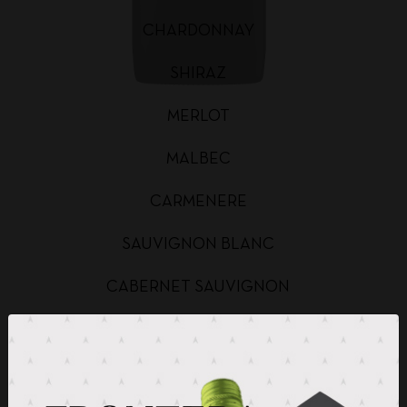
CHARDONNAY
SHIRAZ
MERLOT
MALBEC
CARMENERE
SAUVIGNON BLANC
CABERNET SAUVIGNON
CHARDONNAY BAG IN BOX
SAUVIGNON BLANC BAG IN BOX