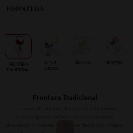
NIGHT
PREMIUM
SPRITZER
FRONTERA
HARVEST
TRADITIONAL
Frontera Tradicional
Los vinos de siempre, los que te acompañan
cuando quieres beber una copa mientras
descansas o cuando haces una fiesta con amigos.