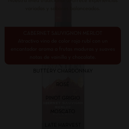
Nuestra línea tradicional te ofrece experiencias
variadas y sabores balanceados.
CABERNET SAUVIGNON MERLOT
Atractivo vino de color rojo rubí con un
encantador aroma a frutas maduras y suaves
notas de vainilla y chocolate.
BUTTERY CHARDONNAY
ROSÉ
PINOT GRIGIO
MOSCATO
LATE HARVEST