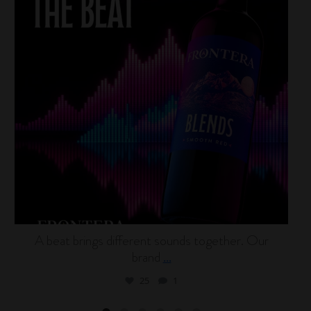
A beat brings different sounds together. Our
brand
...
25
1