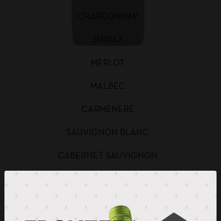
CHARDONNAY
SHIRAZ
MERLOT
MALBEC
CARMENERE
SAUVIGNON BLANC
CABERNET SAUVIGNON
CHARDONNAY BAG IN BOX
SAUVIGNON BLANC BAG IN BOX