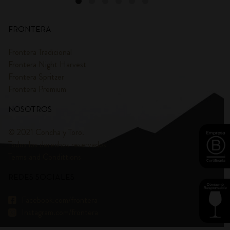
FRONTERA
Frontera Tradicional
Frontera Night Harvest
Frontera Spritzer
Frontera Premium
NOSOTROS
© 2021 Concha y Toro.
Todos los derechos reservados
Terms and Condittions
REDES SOCIALES
Facebook.com/frontera
Instagram.com/frontera