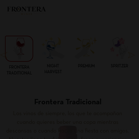
NIGHT
PREMIUM
SPRITZER
FRONTERA
HARVEST
TRADITIONAL
Frontera Tradicional
Los vinos de siempre, los que te acompañan
cuando quieres beber una copa mientras
descansas o cuando haces una fiesta con amigos.