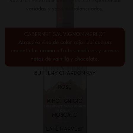
Nuestra línea tradicional te ofrece experiencias
variadas y sabores balanceados.
CABERNET SAUVIGNON MERLOT
Atractivo vino de color rojo rubí con un
encantador aroma a frutas maduras y suaves
notas de vainilla y chocolate.
BUTTERY CHARDONNAY
ROSÉ
PINOT GRIGIO
MOSCATO
LATE HARVEST