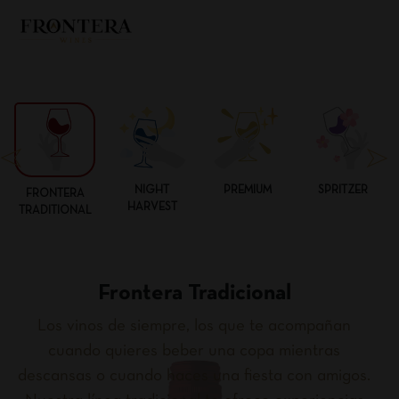
NIGHT
PREMIUM
SPRITZER
FRONTERA
HARVEST
TRADITIONAL
Frontera Tradicional
Los vinos de siempre, los que te acompañan
cuando quieres beber una copa mientras
descansas o cuando haces una fiesta con amigos.