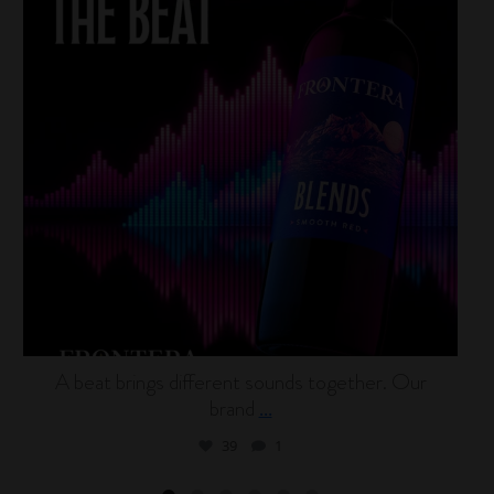
A beat brings different sounds together. Our
brand
...
39
1