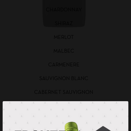
CHARDONNAY
SHIRAZ
MERLOT
MALBEC
CARMENERE
SAUVIGNON BLANC
CABERNET SAUVIGNON
CHARDONNAY BAG IN BOX
SAUVIGNON BLANC BAG IN BOX