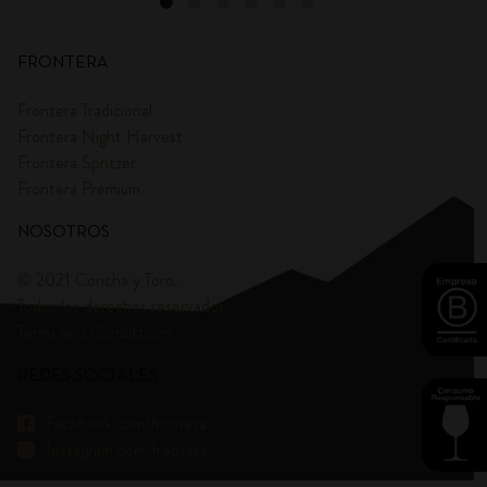
FRONTERA
Frontera Tradicional
Frontera Night Harvest
Frontera Spritzer
Frontera Premium
NOSOTROS
© 2021 Concha y Toro.
Todos los derechos reservados
Terms and Condittions
REDES SOCIALES
Facebook.com/frontera
Instagram.com/frontera