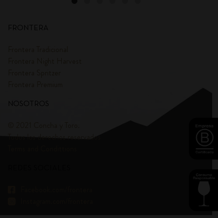
FRONTERA
Frontera Tradicional
Frontera Night Harvest
Frontera Spritzer
Frontera Premium
NOSOTROS
© 2021 Concha y Toro.
Todos los derechos reservados
Terms and Condittions
REDES SOCIALES
Facebook.com/frontera
Instagram.com/frontera