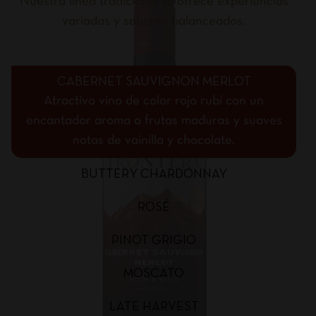
Nuestra línea tradicional te ofrece experiencias
variadas y sabores balanceados.
CABERNET SAUVIGNON MERLOT
Atractivo vino de color rojo rubí con un
encantador aroma a frutas maduras y suaves
notas de vainilla y chocolate.
BUTTERY CHARDONNAY
ROSÉ
PINOT GRIGIO
MOSCATO
LATE HARVEST