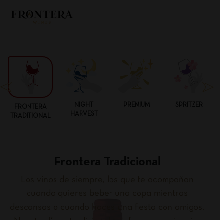
NIGHT
PREMIUM
SPRITZER
FRONTERA
HARVEST
TRADITIONAL
Frontera Tradicional
Los vinos de siempre, los que te acompañan
cuando quieres beber una copa mientras
descansas o cuando haces una fiesta con amigos.