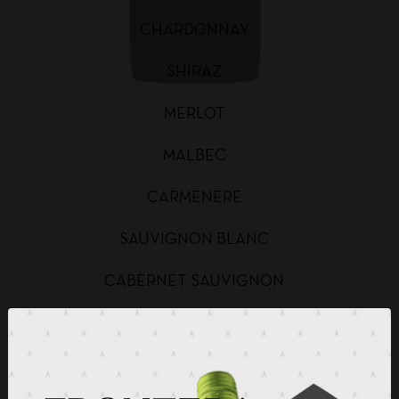
CHARDONNAY
SHIRAZ
MERLOT
MALBEC
CARMENERE
SAUVIGNON BLANC
CABERNET SAUVIGNON
CHARDONNAY BAG IN BOX
SAUVIGNON BLANC BAG IN BOX