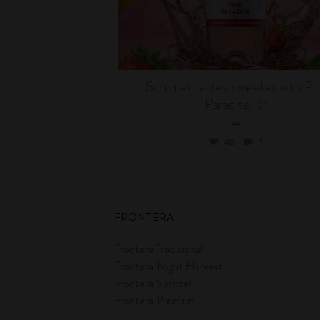
Summer tastes sweeter with Pi
Paradise. ✨
...
48
1
FRONTERA
Frontera Tradicional
Frontera Night Harvest
Frontera Spritzer
Frontera Premium