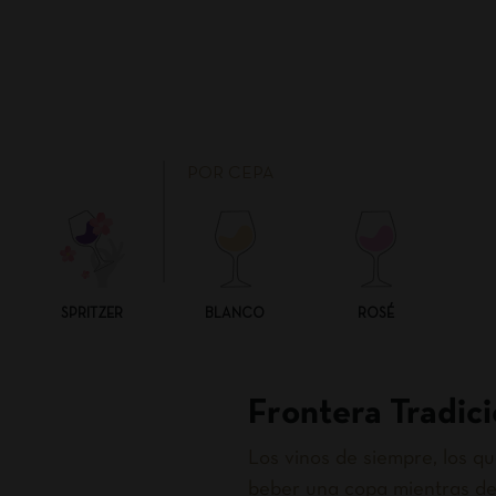
POR CEPA
SPRITZER
BLANCO
ROSÉ
Frontera Tradici
Los vinos de siempre, los 
beber una copa mientras de