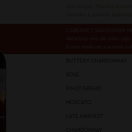
con amigos. Nuestra línea tr
variadas y sabores balance
CABERNET SAUVIGNON M
Atractivo vino de color roj
frutas maduras y suaves nota
BUTTERY CHARDONNAY
ROSÉ
PINOT GRIGIO
MOSCATO
LATE HARVEST
CHARDONNAY