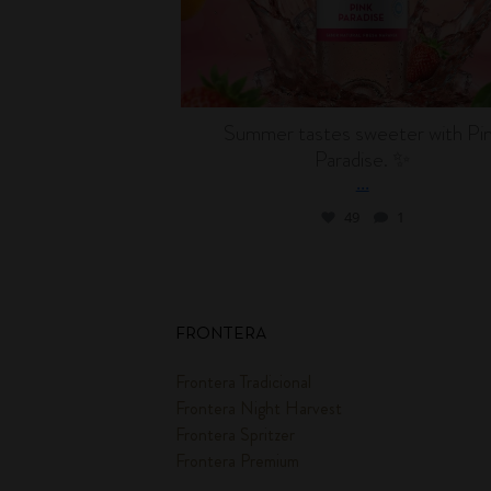
Summer tastes sweeter with Pi
Paradise. ✨
...
49
1
FRONTERA
Frontera Tradicional
Frontera Night Harvest
Frontera Spritzer
Frontera Premium