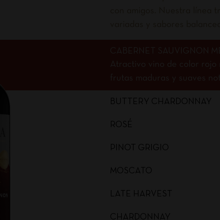
con amigos. Nuestra línea tr
variadas y sabores balance
CABERNET SAUVIGNON M
Atractivo vino de color roj
frutas maduras y suaves nota
BUTTERY CHARDONNAY
ROSÉ
PINOT GRIGIO
MOSCATO
LATE HARVEST
CHARDONNAY