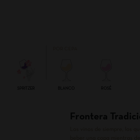
POR CEPA
SPRITZER
BLANCO
ROSÉ
Frontera Tradici
Los vinos de siempre, los 
beber una copa mientras de