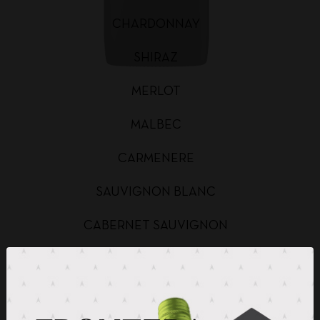
CHARDONNAY
SHIRAZ
MERLOT
MALBEC
CARMENERE
SAUVIGNON BLANC
CABERNET SAUVIGNON
CHARDONNAY BAG IN BOX
SAUVIGNON BLANC BAG IN BOX