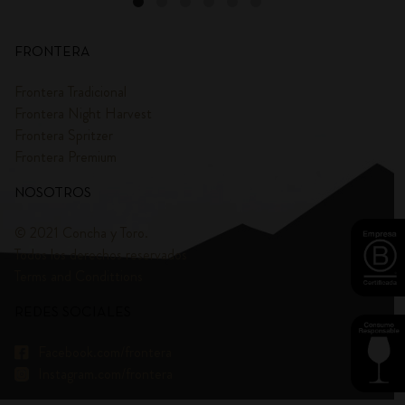
FRONTERA
Frontera Tradicional
Frontera Night Harvest
Frontera Spritzer
Frontera Premium
NOSOTROS
© 2021 Concha y Toro.
Todos los derechos reservados
Terms and Condittions
REDES SOCIALES
Facebook.com/frontera
Instagram.com/frontera