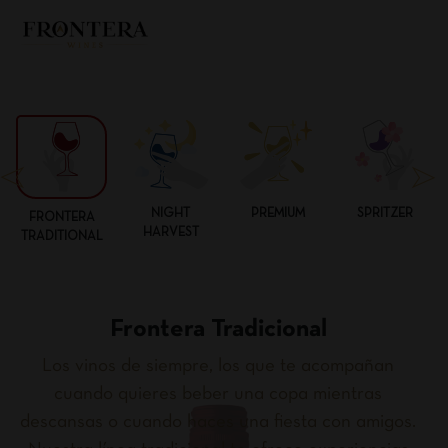
NIGHT
PREMIUM
SPRITZER
FRONTERA
HARVEST
TRADITIONAL
Frontera Tradicional
Los vinos de siempre, los que te acompañan
cuando quieres beber una copa mientras
descansas o cuando haces una fiesta con amigos.