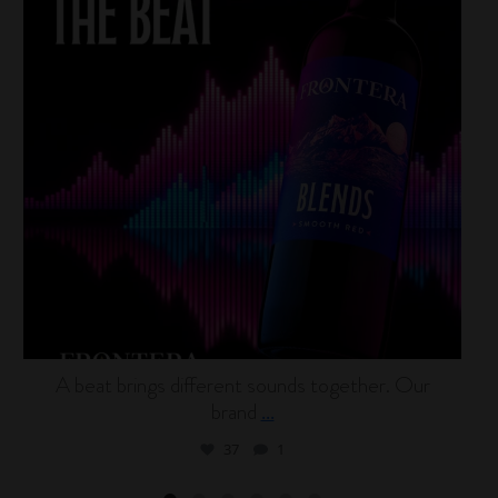
A beat brings different sounds together. Our
brand
...
37
1