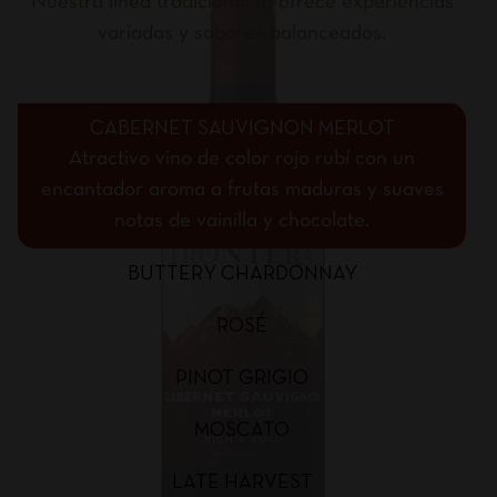
Nuestra línea tradicional te ofrece experiencias
variadas y sabores balanceados.
CABERNET SAUVIGNON MERLOT
Atractivo vino de color rojo rubí con un
encantador aroma a frutas maduras y suaves
notas de vainilla y chocolate.
BUTTERY CHARDONNAY
ROSÉ
PINOT GRIGIO
MOSCATO
LATE HARVEST