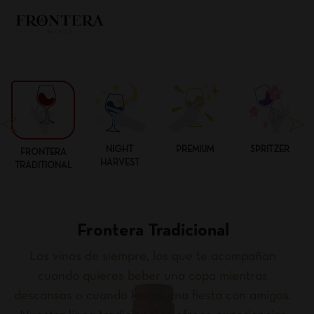
NIGHT
PREMIUM
SPRITZER
FRONTERA
HARVEST
TRADITIONAL
Frontera Tradicional
Los vinos de siempre, los que te acompañan
cuando quieres beber una copa mientras
descansas o cuando haces una fiesta con amigos.