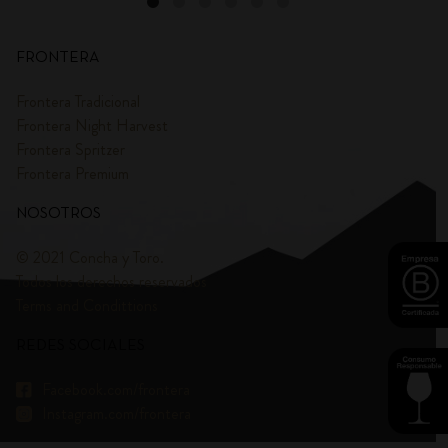
FRONTERA
Frontera Tradicional
Frontera Night Harvest
Frontera Spritzer
Frontera Premium
NOSOTROS
© 2021 Concha y Toro.
Todos los derechos reservados
Terms and Condittions
REDES SOCIALES
Facebook.com/frontera
Instagram.com/frontera