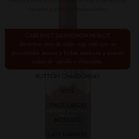
Nuestra línea tradicional te ofrece experiencias
variadas y sabores balanceados.
CABERNET SAUVIGNON MERLOT
Atractivo vino de color rojo rubí con un
encantador aroma a frutas maduras y suaves
notas de vainilla y chocolate.
BUTTERY CHARDONNAY
ROSÉ
PINOT GRIGIO
MOSCATO
LATE HARVEST