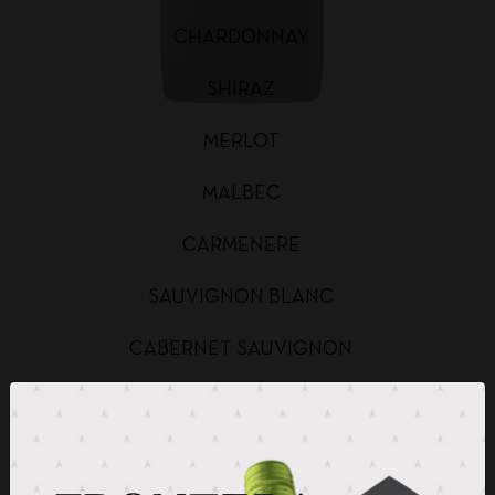
CHARDONNAY
SHIRAZ
MERLOT
MALBEC
CARMENERE
SAUVIGNON BLANC
CABERNET SAUVIGNON
CHARDONNAY BAG IN BOX
SAUVIGNON BLANC BAG IN BOX