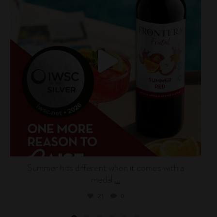
Summer hits different when it comes with a
medal
...
21
0