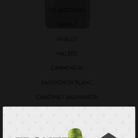
CHARDONNAY
SHIRAZ
MERLOT
MALBEC
CARMENERE
SAUVIGNON BLANC
CABERNET SAUVIGNON
CHARDONNAY BAG IN BOX
SAUVIGNON BLANC BAG IN BOX