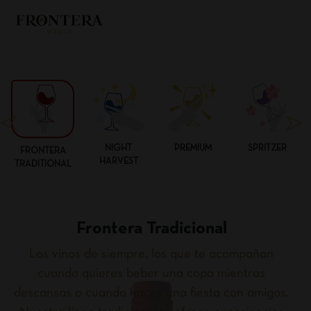
NIGHT
PREMIUM
SPRITZER
FRONTERA
HARVEST
TRADITIONAL
Frontera Tradicional
Los vinos de siempre, los que te acompañan
cuando quieres beber una copa mientras
descansas o cuando haces una fiesta con amigos.