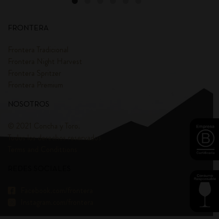
FRONTERA
Frontera Tradicional
Frontera Night Harvest
Frontera Spritzer
Frontera Premium
NOSOTROS
© 2021 Concha y Toro.
Todos los derechos reservados
Terms and Condittions
REDES SOCIALES
Facebook.com/frontera
Instagram.com/frontera