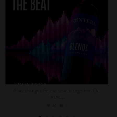
A beat brings different sounds together. Our
brand
...
39
1