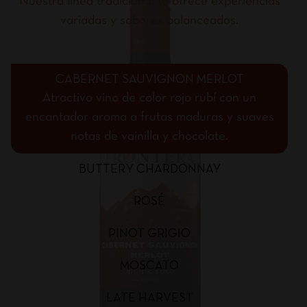
Nuestra línea tradicional te ofrece experiencias
variadas y sabores balanceados.
CABERNET SAUVIGNON MERLOT
Atractivo vino de color rojo rubí con un
encantador aroma a frutas maduras y suaves
notas de vainilla y chocolate.
BUTTERY CHARDONNAY
ROSÉ
PINOT GRIGIO
MOSCATO
LATE HARVEST