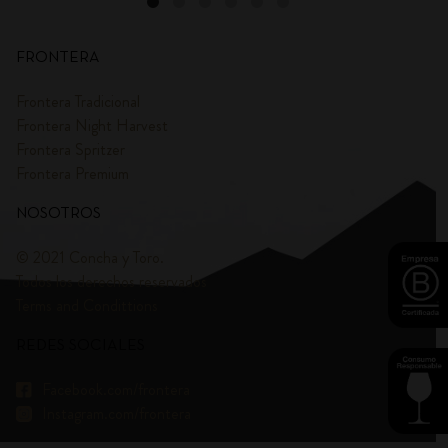
FRONTERA
Frontera Tradicional
Frontera Night Harvest
Frontera Spritzer
Frontera Premium
NOSOTROS
© 2021 Concha y Toro.
Todos los derechos reservados
Terms and Condittions
REDES SOCIALES
Facebook.com/frontera
Instagram.com/frontera