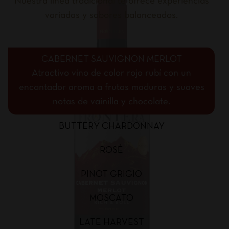
Nuestra línea tradicional te ofrece experiencias
variadas y sabores balanceados.
CABERNET SAUVIGNON MERLOT
Atractivo vino de color rojo rubí con un
encantador aroma a frutas maduras y suaves
notas de vainilla y chocolate.
BUTTERY CHARDONNAY
ROSÉ
PINOT GRIGIO
MOSCATO
LATE HARVEST