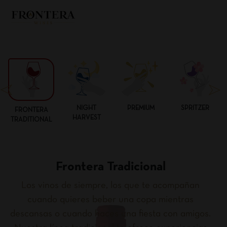
NIGHT
PREMIUM
SPRITZER
FRONTERA
HARVEST
TRADITIONAL
Frontera Tradicional
Los vinos de siempre, los que te acompañan
cuando quieres beber una copa mientras
descansas o cuando haces una fiesta con amigos.