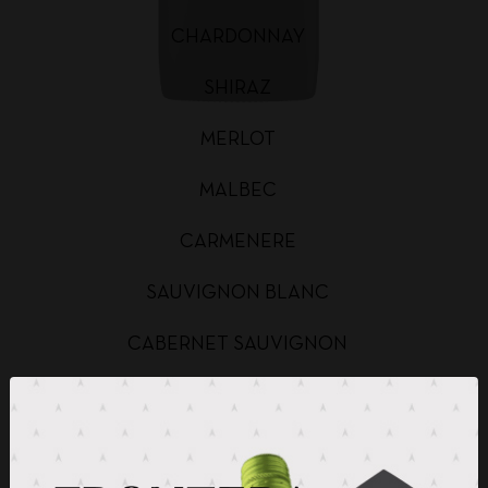
CHARDONNAY
SHIRAZ
MERLOT
MALBEC
CARMENERE
SAUVIGNON BLANC
CABERNET SAUVIGNON
CHARDONNAY BAG IN BOX
SAUVIGNON BLANC BAG IN BOX