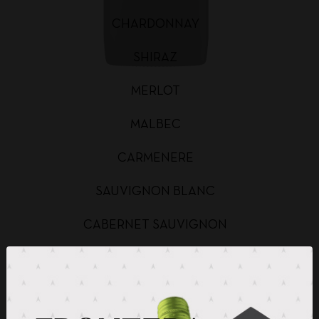
CHARDONNAY
SHIRAZ
MERLOT
MALBEC
CARMENERE
SAUVIGNON BLANC
CABERNET SAUVIGNON
CHARDONNAY BAG IN BOX
SAUVIGNON BLANC BAG IN BOX