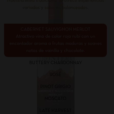
Nuestra línea tradicional te ofrece experiencias
variadas y sabores balanceados.
CABERNET SAUVIGNON MERLOT
Atractivo vino de color rojo rubí con un
encantador aroma a frutas maduras y suaves
notas de vainilla y chocolate.
BUTTERY CHARDONNAY
ROSÉ
PINOT GRIGIO
MOSCATO
LATE HARVEST