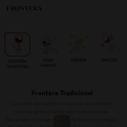
NIGHT
PREMIUM
SPRITZER
FRONTERA
HARVEST
TRADITIONAL
Frontera Tradicional
Los vinos de siempre, los que te acompañan
cuando quieres beber una copa mientras
descansas o cuando haces una fiesta con amigos.