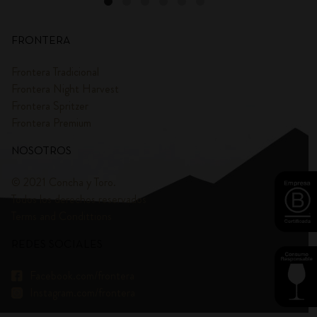
FRONTERA
Frontera Tradicional
Frontera Night Harvest
Frontera Spritzer
Frontera Premium
NOSOTROS
© 2021 Concha y Toro.
Todos los derechos reservados
Terms and Condittions
REDES SOCIALES
Facebook.com/frontera
Instagram.com/frontera