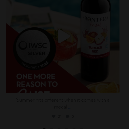
Summer hits different when it comes with a
medal
...
21
0