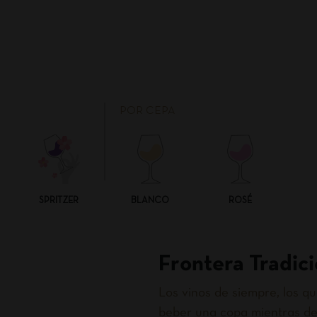
POR CEPA
SPRITZER
BLANCO
ROSÉ
Frontera Tradici
Los vinos de siempre, los 
beber una copa mientras de