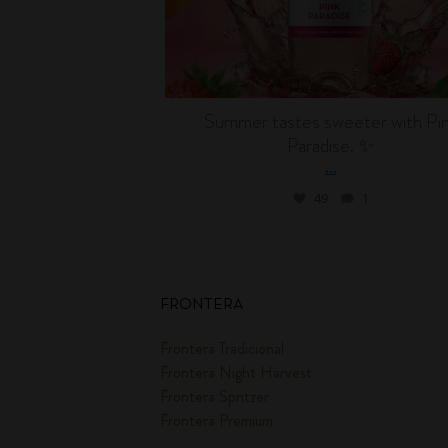
Summer tastes sweeter with Pi
Paradise. ✨
...
49
1
FRONTERA
Frontera Tradicional
Frontera Night Harvest
Frontera Spritzer
Frontera Premium