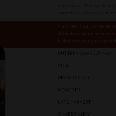
con amigos. Nuestra línea tr
variadas y sabores balance
CABERNET SAUVIGNON M
Atractivo vino de color roj
frutas maduras y suaves nota
BUTTERY CHARDONNAY
ROSÉ
PINOT GRIGIO
MOSCATO
LATE HARVEST
CHARDONNAY