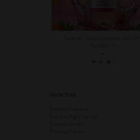
Summer tastes sweeter with Pi
Paradise. ✨
...
48
1
FRONTERA
Frontera Tradicional
Frontera Night Harvest
Frontera Spritzer
Frontera Premium