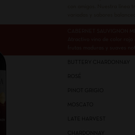
con amigos. Nuestra línea tr
variadas y sabores balance
CABERNET SAUVIGNON M
Atractivo vino de color roj
frutas maduras y suaves nota
BUTTERY CHARDONNAY
ROSÉ
PINOT GRIGIO
MOSCATO
LATE HARVEST
CHARDONNAY