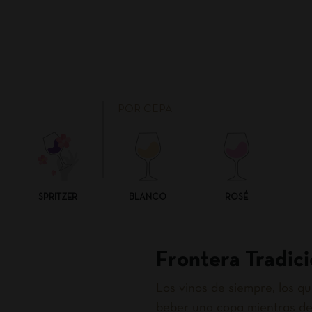
POR CEPA
SPRITZER
BLANCO
ROSÉ
Frontera Tradici
Los vinos de siempre, los 
beber una copa mientras de