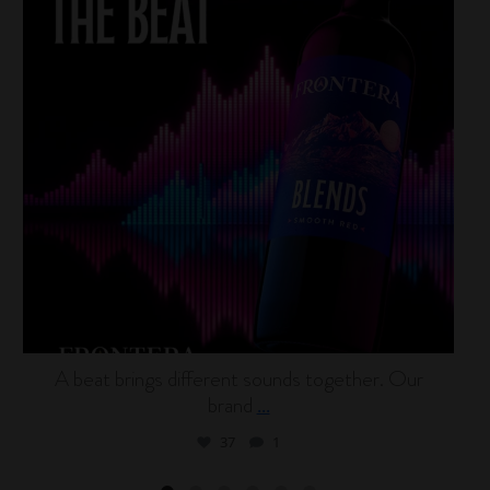
A beat brings different sounds together. Our
brand
...
37
1