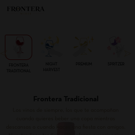
NIGHT
PREMIUM
SPRITZER
FRONTERA
HARVEST
TRADITIONAL
Frontera Tradicional
Los vinos de siempre, los que te acompañan
cuando quieres beber una copa mientras
descansas o cuando haces una fiesta con amigos.