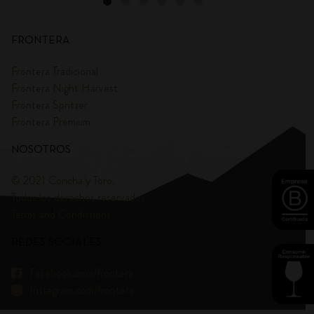
FRONTERA
Frontera Tradicional
Frontera Night Harvest
Frontera Spritzer
Frontera Premium
NOSOTROS
© 2021 Concha y Toro.
Todos los derechos reservados
Terms and Condittions
REDES SOCIALES
Facebook.com/frontera
Instagram.com/frontera