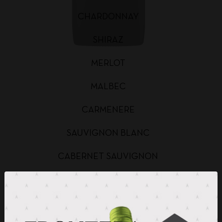
CHARDONNAY
SHIRAZ
MERLOT
MALBEC
CARMENERE
SAUVIGNON BLANC
CABERNET SAUVIGNON
CHARDONNAY BAG IN BOX
SAUVIGNON BLANC BAG IN BOX