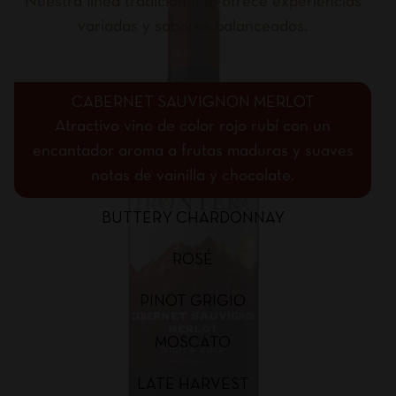
Nuestra línea tradicional te ofrece experiencias
variadas y sabores balanceados.
CABERNET SAUVIGNON MERLOT
Atractivo vino de color rojo rubí con un
encantador aroma a frutas maduras y suaves
notas de vainilla y chocolate.
BUTTERY CHARDONNAY
ROSÉ
PINOT GRIGIO
MOSCATO
LATE HARVEST