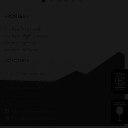
FRONTERA
Frontera Tradicional
Frontera Night Harvest
Frontera Spritzer
Frontera Premium
NOSOTROS
© 2021 Concha y Toro.
Todos los derechos reservados
Terms and Condittions
REDES SOCIALES
Facebook.com/frontera
Instagram.com/frontera