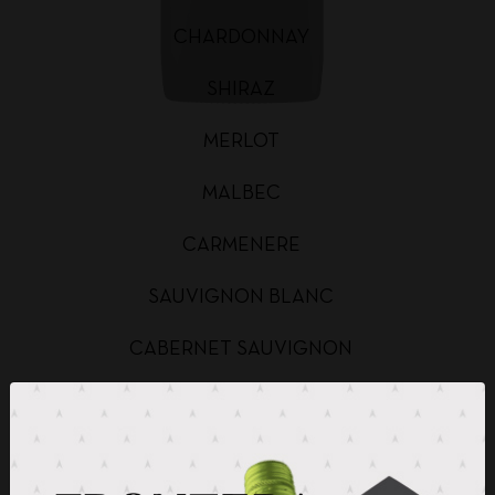
CHARDONNAY
SHIRAZ
MERLOT
MALBEC
CARMENERE
SAUVIGNON BLANC
CABERNET SAUVIGNON
CHARDONNAY BAG IN BOX
SAUVIGNON BLANC BAG IN BOX