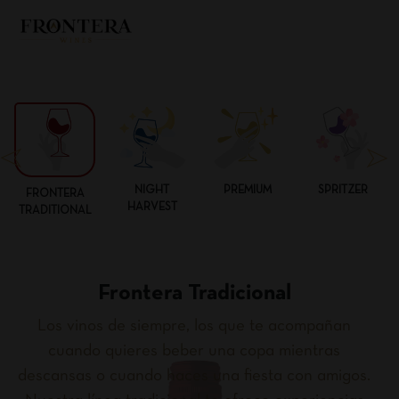
NIGHT
PREMIUM
SPRITZER
FRONTERA
HARVEST
TRADITIONAL
Frontera Tradicional
Los vinos de siempre, los que te acompañan
cuando quieres beber una copa mientras
descansas o cuando haces una fiesta con amigos.