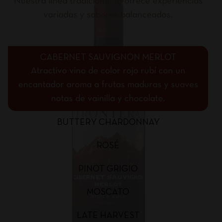
Nuestra línea tradicional te ofrece experiencias
variadas y sabores balanceados.
CABERNET SAUVIGNON MERLOT
Atractivo vino de color rojo rubí con un
encantador aroma a frutas maduras y suaves
notas de vainilla y chocolate.
BUTTERY CHARDONNAY
ROSÉ
PINOT GRIGIO
MOSCATO
LATE HARVEST