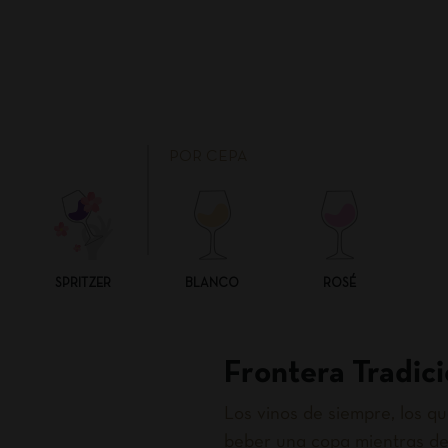
POR CEPA
SPRITZER
BLANCO
ROSÉ
Frontera Tradici
Los vinos de siempre, los 
beber una copa mientras de