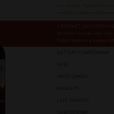
con amigos. Nuestra línea tr
variadas y sabores balance
CABERNET SAUVIGNON M
Atractivo vino de color roj
frutas maduras y suaves nota
BUTTERY CHARDONNAY
ROSÉ
PINOT GRIGIO
MOSCATO
LATE HARVEST
CHARDONNAY