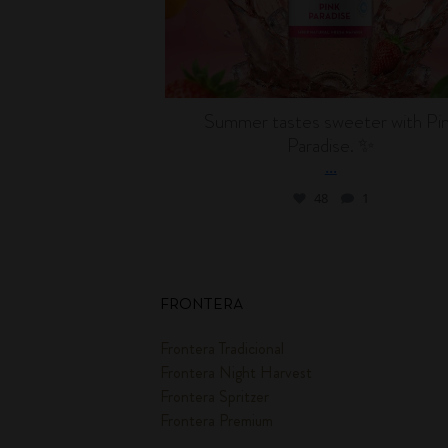
Summer tastes sweeter with Pi
Paradise. ✨
...
48
1
FRONTERA
Frontera Tradicional
Frontera Night Harvest
Frontera Spritzer
Frontera Premium