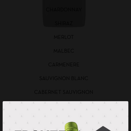
CHARDONNAY
SHIRAZ
MERLOT
MALBEC
CARMENERE
SAUVIGNON BLANC
CABERNET SAUVIGNON
CHARDONNAY BAG IN BOX
SAUVIGNON BLANC BAG IN BOX