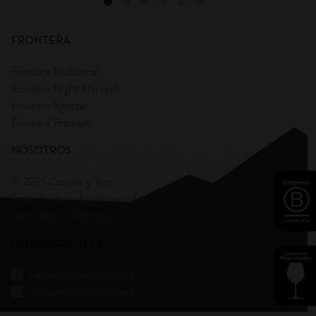
FRONTERA
Frontera Tradicional
Frontera Night Harvest
Frontera Spritzer
Frontera Premium
NOSOTROS
© 2021 Concha y Toro.
Todos los derechos reservados
Terms and Condittions
REDES SOCIALES
Facebook.com/frontera
Instagram.com/frontera