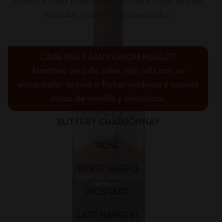
Nuestra línea tradicional te ofrece experiencias
variadas y sabores balanceados.
CABERNET SAUVIGNON MERLOT
Atractivo vino de color rojo rubí con un
encantador aroma a frutas maduras y suaves
notas de vainilla y chocolate.
BUTTERY CHARDONNAY
ROSÉ
PINOT GRIGIO
MOSCATO
LATE HARVEST