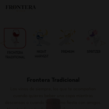
NIGHT
PREMIUM
SPRITZER
FRONTERA
HARVEST
TRADITIONAL
Frontera Tradicional
Los vinos de siempre, los que te acompañan
cuando quieres beber una copa mientras
descansas o cuando haces una fiesta con amigos.