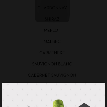
CHARDONNAY
SHIRAZ
MERLOT
MALBEC
CARMENERE
SAUVIGNON BLANC
CABERNET SAUVIGNON
CHARDONNAY BAG IN BOX
SAUVIGNON BLANC BAG IN BOX