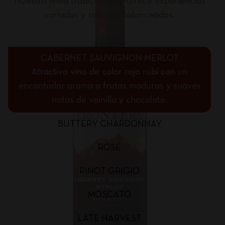
Nuestra línea tradicional te ofrece experiencias
variadas y sabores balanceados.
CABERNET SAUVIGNON MERLOT
Atractivo vino de color rojo rubí con un
encantador aroma a frutas maduras y suaves
notas de vainilla y chocolate.
BUTTERY CHARDONNAY
ROSÉ
PINOT GRIGIO
MOSCATO
LATE HARVEST