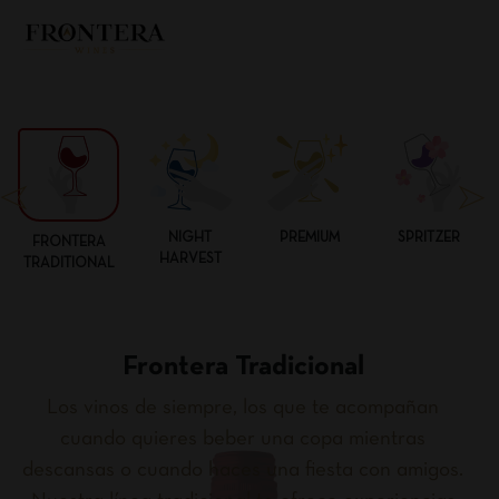
NIGHT
PREMIUM
SPRITZER
FRONTERA
HARVEST
TRADITIONAL
Frontera Tradicional
Los vinos de siempre, los que te acompañan
cuando quieres beber una copa mientras
descansas o cuando haces una fiesta con amigos.