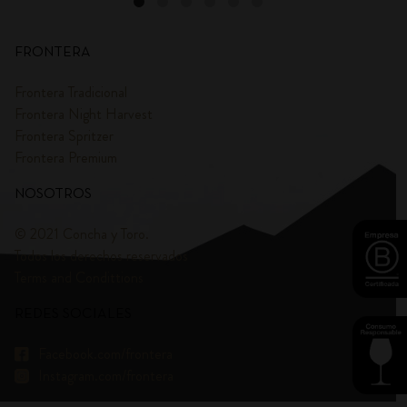
FRONTERA
Frontera Tradicional
Frontera Night Harvest
Frontera Spritzer
Frontera Premium
NOSOTROS
© 2021 Concha y Toro.
Todos los derechos reservados
Terms and Condittions
REDES SOCIALES
Facebook.com/frontera
Instagram.com/frontera